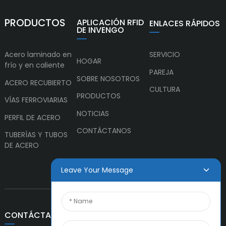
PRODUCTOS
APLICACIÓN RFID
ENLACES RÁPIDOS
DE INVENGO
Acero laminado en
SERVICIO
HOGAR
frío y en caliente
PAREJA
SOBRE NOSOTROS
ACERO RECUBIERTO
CULTURA
PRODUCTOS
VÍAS FERROVIARIAS
NOTICIAS
PERFIL DE ACERO
CONTÁCTANOS
TUBERÍAS Y TUBOS
DE ACERO
Leave Your Message
CONTÁCTANOS