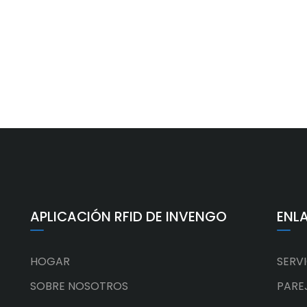
APLICACIÓN RFID DE INVENGO
ENL
HOGAR
SERV
SOBRE NOSOTROS
PARE