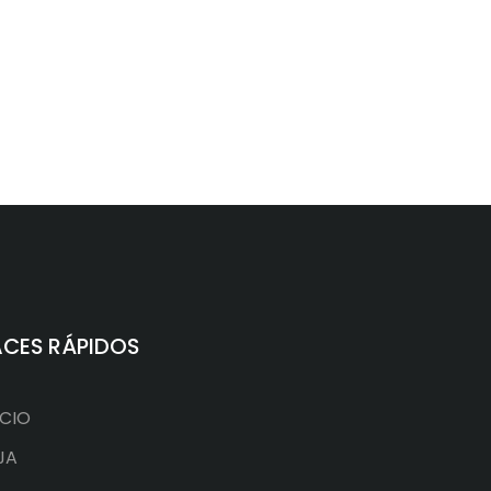
ACES RÁPIDOS
ICIO
JA