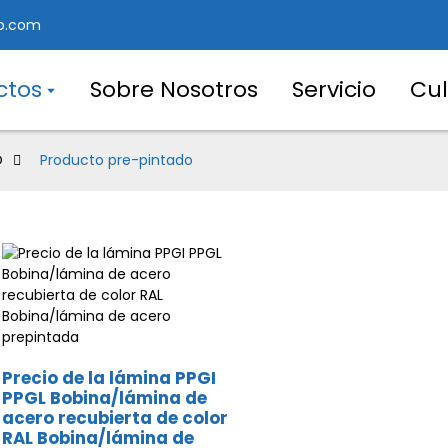
o.com
ctos
Sobre Nosotros
Servicio
Cul
O
Producto pre-pintado
Precio de la lámina PPGI
PPGL Bobina/lámina de
acero recubierta de color
RAL Bobina/lámina de