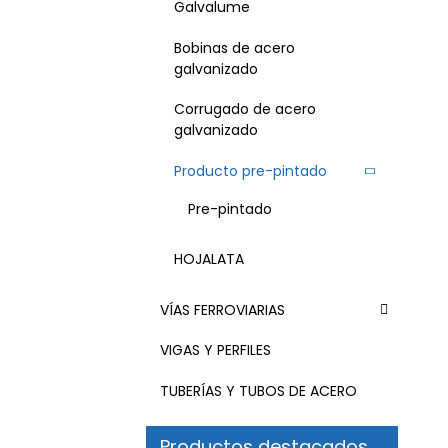
Galvalume
Bobinas de acero
galvanizado
Corrugado de acero
galvanizado
Producto pre-pintado
Pre-pintado
HOJALATA
VÍAS FERROVIARIAS
VIGAS Y PERFILES
TUBERÍAS Y TUBOS DE ACERO
Productos destacados