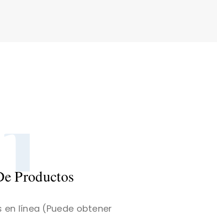
1
De Productos
 en línea (Puede obtener