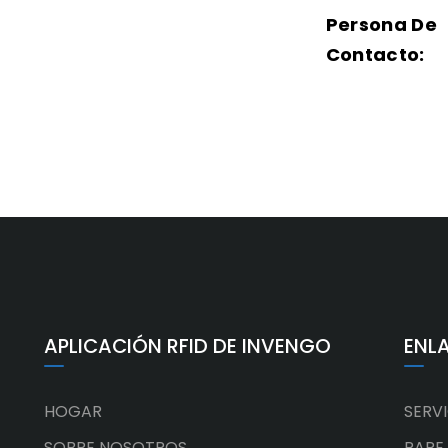
Persona De
Contacto:
APLICACIÓN RFID DE INVENGO
ENL
HOGAR
SERV
SOBRE NOSOTROS
PARE