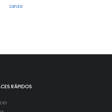
Lanza
ACES RÁPIDOS
ICIO
JA