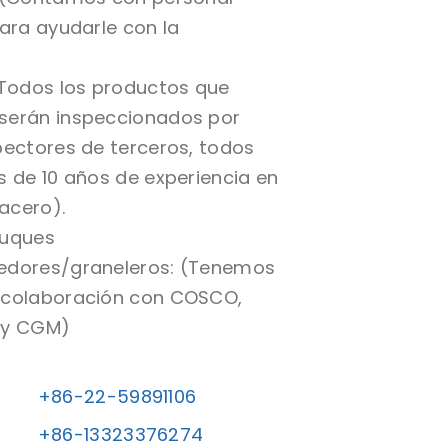
para ayudarle con la
(Todos los productos que
serán inspeccionados por
pectores de terceros, todos
s de 10 años de experiencia en
 acero).
buques
edores/graneleros: (Tenemos
 colaboración con COSCO,
 y CGM)
+86-22-59891106
+86-13323376274