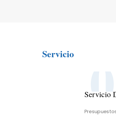
0
Servicio
Servicio 
Presupuestos