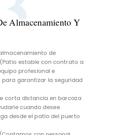
3
 De Almacenamiento Y
 almacenamiento de
(Patio estable con contrato a
equipo profesional e
s para garantizar la seguridad
e corta distancia en barcaza
udarle cuando desee
rga desde el patio del puerto
 (Contamos con personal