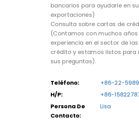
bancarios para ayudarle en s
exportaciones)
Consulta sobre cartas de créd
(Contamos con muchos años
experiencia en el sector de la
crédito y estamos listos para
sus preguntas).
Teléfono:
+86-22-5989
H/P:
+86-1582278
Persona De
Lisa
Contacto: