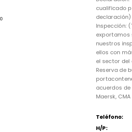
cualificado 
declaración)
Inspección: 
exportamos 
nuestros ins
ellos con má
el sector del
Reserva de 
portaconten
acuerdos de
Maersk, CMA
Teléfono:
H/P: