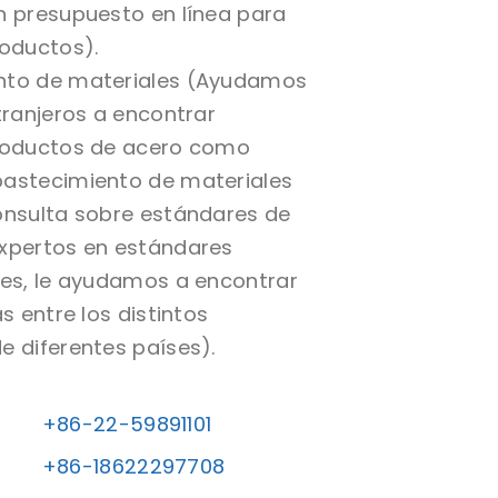
n presupuesto en línea para
roductos).
nto de materiales (Ayudamos
tranjeros a encontrar
productos de acero como
astecimiento de materiales
onsulta sobre estándares de
xpertos en estándares
les, le ayudamos a encontrar
as entre los distintos
e diferentes países).
+86-22-59891101
+86-18622297708