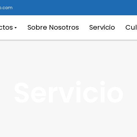
o.com
ctos
Sobre Nosotros
Servicio
Cul
Servicio