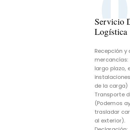
0
Servicio
Logística
Recepción y
mercancías: 
largo plazo, 
instalacione
de la carga)
Transporte d
(Podemos ay
trasladar ca
al exterior).
Declaración: