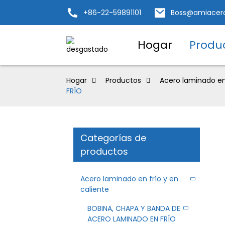
+86-22-59891101
Boss@amiacer
Hogar
Produ
Hogar
Productos
Acero laminado en 
FRÍO
Categorías de
productos
Acero laminado en frío y en
caliente
BOBINA, CHAPA Y BANDA DE
ACERO LAMINADO EN FRÍO