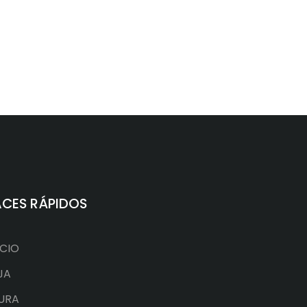
ACES RÁPIDOS
ICIO
JA
URA