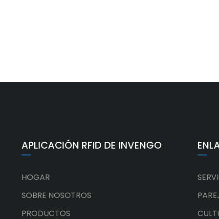
APLICACIÓN RFID DE INVENGO
ENL
HOGAR
SERV
SOBRE NOSOTROS
PARE
PRODUCTOS
CULT