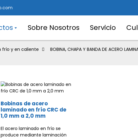
o.com
ctos
Sobre Nosotros
Servicio
Cul
frío y en caliente
BOBINA, CHAPA Y BANDA DE ACERO LAMIN
Bobinas de acero
laminado en frío CRC de
1,0 mm a 2,0 mm
El acero laminado en frío se
produce mediante laminación