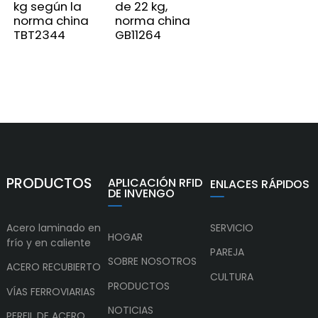
kg según la
de 22 kg,
norma china
norma china
TBT2344
GB11264
PRODUCTOS
APLICACIÓN RFID
ENLACES RÁPIDOS
DE INVENGO
Acero laminado en
SERVICIO
HOGAR
frío y en caliente
PAREJA
SOBRE NOSOTROS
ACERO RECUBIERTO
CULTURA
PRODUCTOS
VÍAS FERROVIARIAS
NOTICIAS
PERFIL DE ACERO