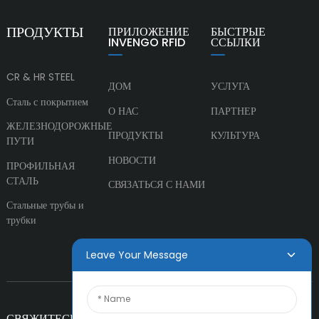
ПРОДУКТЫ
ПРИЛОЖЕНИЕ
БЫСТРЫЕ
INVENGO RFID
ССЫЛКИ
CR & HR STEEL
ДОМ
УСЛУГА
Сталь с покрытием
О НАС
ПАРТНЕР
ЖЕЛЕЗНОДОРОЖНЫЕ
ПРОДУКТЫ
КУЛЬТУРА
ПУТИ
НОВОСТИ
ПРОФИЛЬНАЯ
СТАЛЬ
СВЯЗАТЬСЯ С НАМИ
Стальные трубы и
трубки
Leave Your Message
СВЯЖИТЕСЬ С НАМИ