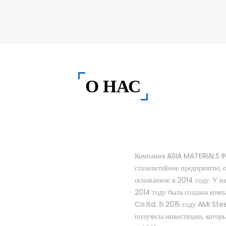
О НАС
Компания ASIA MATERIALS I
сталелитейное предприятие, 
основанное в 2014 году. У н
2014 году была создана ко
Co.ltd. В 2015 году AMI Ste
получила инвестиции, которые