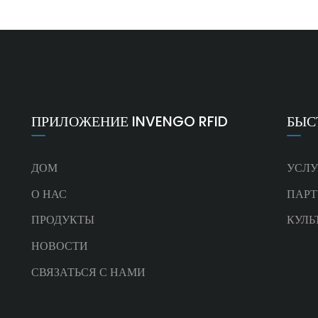
ПРИЛОЖЕНИЕ INVENGO RFID
БЫС
ДОМ
УСЛУ
О НАС
ПАРТ
ПРОДУКТЫ
КУЛЬ
НОВОСТИ
СВЯЗАТЬСЯ С НАМИ