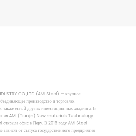
NDUSTRY CO.,LTD (AMI Steel) — крупное
объединяющее производство и торговлю,
ас также есть 3 других инвестиционных холдинга. В
мпания AMI (Tianjin) New materials Technology
el открыла офис в Перу. В 2016 году AMI Steel
 зависят от статуса государственного предприятия.