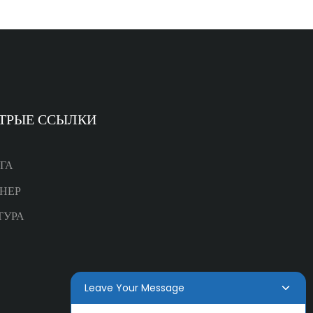
ТРЫЕ ССЫЛКИ
ГА
НЕР
ТУРА
Leave Your Message