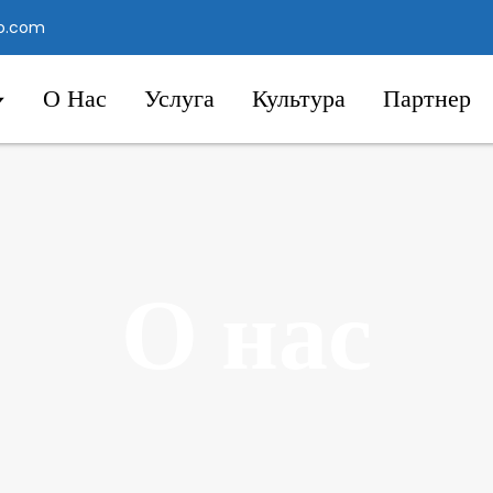
o.com
О Нас
Услуга
Культура
Партнер
О нас