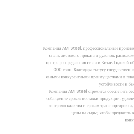
Компания AMI Steel, профессиональный производ
стали, листового проката и рулонов, располо
центре распределения стали в Китае. Годовой 
000 тонн. Благодаря статусу государственн
явными конкурентными преимуществами в план
устойчивости и ба
Компания AMI Steel стремится обеспечить бе
соблюдение сроков поставки продукции, удовле
контролю качества и срокам транспортировки,
цены на сырье, чтобы предлагать 
конк