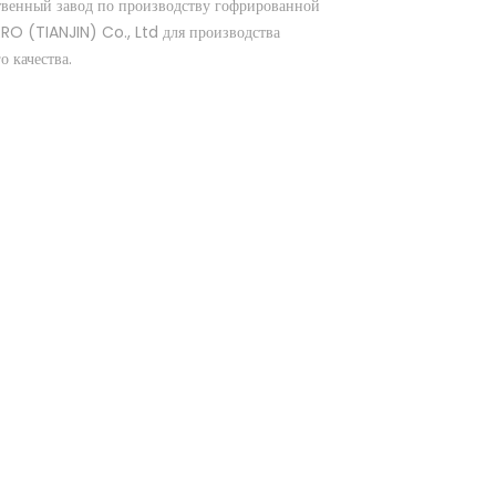
ственный завод по производству гофрированной
RO (TIANJIN) Co., Ltd для производства
о качества.