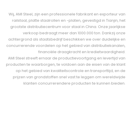
Wij, AMI Steel, zijn een professionele fabrikant en exporteur van
railstaal, platte staalrollen en -platen, gevestigd in Tianjin, het
grootste distributiecentrum voor staal in China. Onze jaarlijkse
verkoop bedraagt ​​meer dan 1000.000 ton. Dankzij onze
achtergrond als staatsbedrijf beschikken we over duidelijke en
concurrerende voordelen op het gebied van distributiekanalen,
financiële draagkracht en kredietwaardigheid.
AMI Steel streeft ernaar de productievoortgang en levertijd van
producten te waarborgen, te voldoen aan de eisen van de klant
op het gebied van kwaliteitscontrole en transporttijd, en de
prijzen van grondstoffen snel vast te leggen om wereldwijde
klanten concurrerendere producten te kunnen bieden.
TEAM