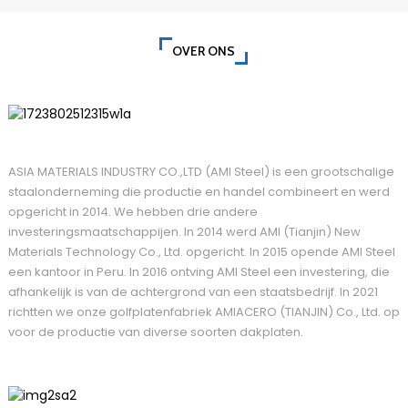
OVER ONS
ASIA MATERIALS INDUSTRY CO.,LTD (AMI Steel) is een grootschalige
staalonderneming die productie en handel combineert en werd
opgericht in 2014. We hebben drie andere
investeringsmaatschappijen. In 2014 werd AMI (Tianjin) New
Materials Technology Co., Ltd. opgericht. In 2015 opende AMI Steel
een kantoor in Peru. In 2016 ontving AMI Steel een investering, die
afhankelijk is van de achtergrond van een staatsbedrijf. In 2021
richtten we onze golfplatenfabriek AMIACERO (TIANJIN) Co., Ltd. op
voor de productie van diverse soorten dakplaten.