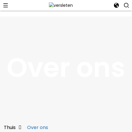
Over ons
Thuis
Over ons