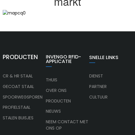
markt
PRODUCTEN
INVENGO RFID-
SNELLE LINKS
APPLICATIE
CR & HR STAAL
DIENST
THUIS
GECOAT STAAL
PARTNER
OVER ONS
SPOORWEGSPOREN
CULTUUR
PRODUCTEN
PROFIELSTAAL
NIEUWS
STALEN BUISJES
NEEM CONTACT MET
ONS OP