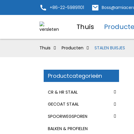
+86-22-59891101
Boss@amiacer
Thuis
Product
Thuis
Producten
STALEN BUISJES
Productcategorieën
CR & HR STAAL
GECOAT STAAL
SPOORWEGSPOREN
BALKEN & PROFIELEN