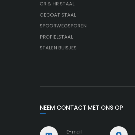
CR & HR STAAL
ASTM A759 CR175
kraanrails
GECOAT STAAL
SPOORWEGSPOREN
PROFIELSTAAL
STALEN BUISJES
NEEM CONTACT MET ONS OP
E-mail: