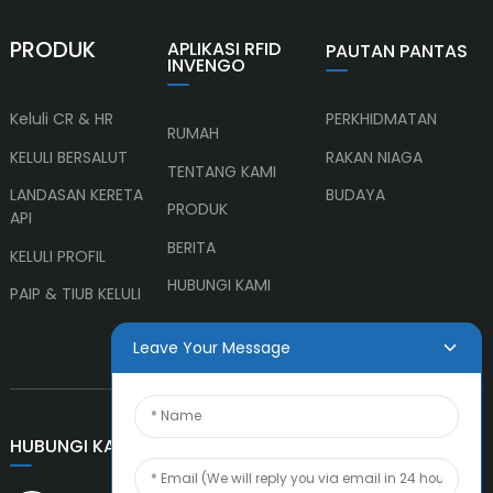
PRODUK
APLIKASI RFID
PAUTAN PANTAS
INVENGO
Keluli CR & HR
PERKHIDMATAN
RUMAH
KELULI BERSALUT
RAKAN NIAGA
TENTANG KAMI
LANDASAN KERETA
BUDAYA
PRODUK
API
BERITA
KELULI PROFIL
HUBUNGI KAMI
PAIP & TIUB KELULI
Leave Your Message
HUBUNGI KAMI