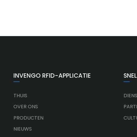
INVENGO RFID-APPLICATIE
SNEL
THUIS
DIEN
OVER ONS
PART
PRODUCTEN
CULT
NIEUWS