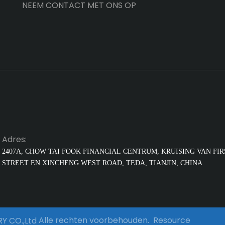
NEEM CONTACT MET ONS OP
Adres:
2407A, CHOW TAI FOOK FINANCIAL
CENTRUM, KRUISING VAN FIR
STREET EN XINCHENG WEST ROAD, TEDA, TIANJIN, CHINA
Alle rechten voorbehouden.
Resource
Y CO.,Ltd