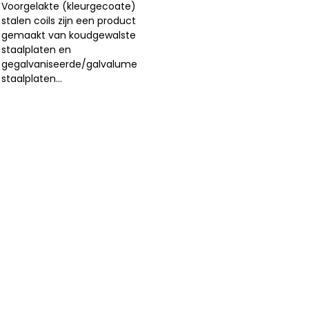
Voorgelakte (kleurgecoate)
stalen coils zijn een product
gemaakt van koudgewalste
staalplaten en
gegalvaniseerde/galvalume
staalplaten...