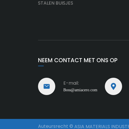
STALEN BUISJES
NEEM CONTACT MET ONS OP
E-mail:
Boss@amiacero.com
Auteursrecht ©
ASIA MATERIALS INDUSTR