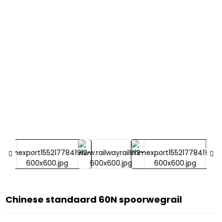
Chinese standaard 60N spoorwegrail