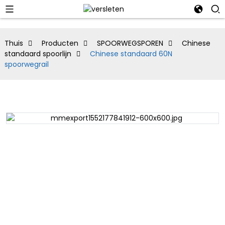
Thuis
Producten
SPOORWEGSPOREN
Chinese
standaard spoorlijn
Chinese standaard 60N
spoorwegrail