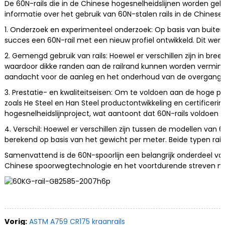
De 60N-rails die in de Chinese hogesnelheidslijnen worden geb
informatie over het gebruik van 60N-stalen rails in de Chinese 
1. Onderzoek en experimenteel onderzoek: Op basis van buite
succes een 60N-rail met een nieuw profiel ontwikkeld. Dit werk
2. Gemengd gebruik van rails: Hoewel er verschillen zijn in bre
waardoor dikke randen aan de railrand kunnen worden verminder
aandacht voor de aanleg en het onderhoud van de overgangsse
3. Prestatie- en kwaliteitseisen: Om te voldoen aan de hoge pr
zoals He Steel en Han Steel productontwikkeling en certificer
hogesnelheidslijnproject, wat aantoont dat 60N-rails voldoen 
4. Verschil: Hoewel er verschillen zijn tussen de modellen van 60
berekend op basis van het gewicht per meter. Beide typen rails
Samenvattend is de 60N-spoorlijn een belangrijk onderdeel va
Chinese spoorwegtechnologie en het voortdurende streven naar
Vorig:
ASTM A759 CR175 kraanrails