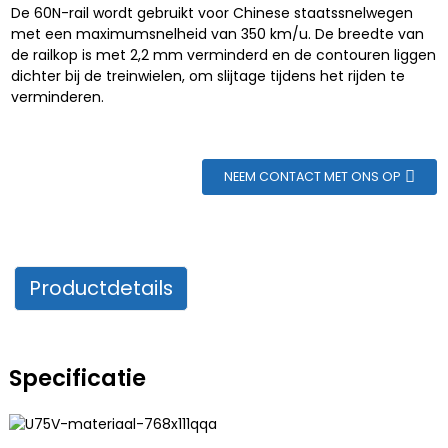
De 60N-rail wordt gebruikt voor Chinese staatssnelwegen
met een maximumsnelheid van 350 km/u. De breedte van
de railkop is met 2,2 mm verminderd en de contouren liggen
dichter bij de treinwielen, om slijtage tijdens het rijden te
verminderen.
NEEM CONTACT MET ONS OP
Productdetails
Specificatie