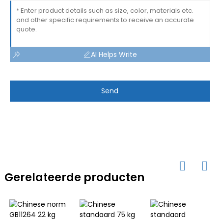
AI Helps Write
Send
Gerelateerde producten