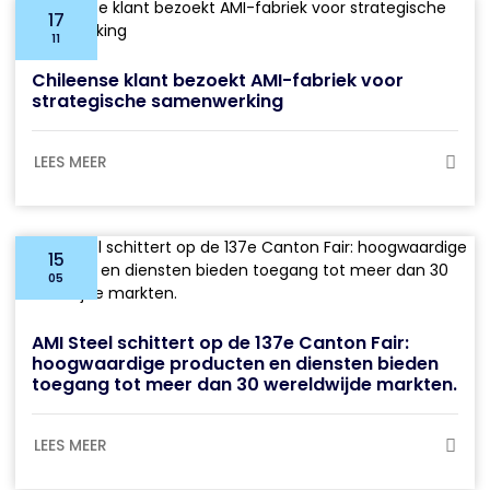
17
11
Chileense klant bezoekt AMI-fabriek voor
strategische samenwerking
LEES MEER
15
05
AMI Steel schittert op de 137e Canton Fair:
hoogwaardige producten en diensten bieden
toegang tot meer dan 30 wereldwijde markten.
LEES MEER