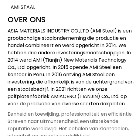
AMI STAAL
OVER ONS
ASIA MATERIALS INDUSTRY CO.,LTD (AMI Steel) is een
grootschalige staalonderneming die productie en
handel combineert en werd opgericht in 2014. We
hebben drie andere investeringsmaatschappijen. In
2014 werd AMI (Tianjin) New Materials Technology
Co., Ltd. opgericht. In 2015 opende AMI Steel een
kantoor in Peru. In 2016 ontving AMI Steel een
investering, die afhankelijk is van de achtergrond van
een staatsbedrijf. In 2021 richtten we onze
golfplatenfabriek AMIACERO (TIANJIN) Co., Ltd. op
voor de productie van diverse soorten dakplaten.
Eenheid en toewijding, professionaliteit en efficiëntie.
Streven naar uitmuntendheid, een uitstekende
reputatie wereldwijd. Het behalen van klantdoelen,
integriteit en verantwoordelijkheid.