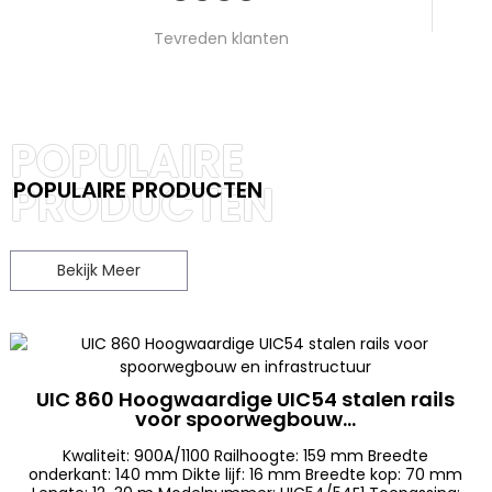
Tevreden klanten
POPULAIRE
PRODUCTEN
POPULAIRE PRODUCTEN
Bekijk Meer
UIC 860 Hoogwaardige UIC54 stalen rails
voor spoorwegbouw...
Kwaliteit: 900A/1100 Railhoogte: 159 mm Breedte
onderkant: 140 mm Dikte lijf: 16 mm Breedte kop: 70 mm