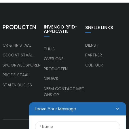
PRODUCTEN
INVENGO RFID-
SNELLE LINKS
APPLICATIE
CR & HR STAAL
DIENST
THUIS
GECOAT STAAL
PARTNER
OVER ONS
SPOORWEGSPOREN
CULTUUR
PRODUCTEN
PROFIELSTAAL
NIEUWS
STALEN BUISJES
NEEM CONTACT MET
ONS OP
Leave Your Message