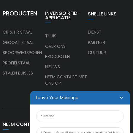
PRODUCTEN
INVENGO RFID-
SNELLE LINKS
APPLICATIE
CR & HR STAAL
DIENST
THUIS
GECOAT STAAL
PARTNER
OVER ONS
SPOORWEGSPOREN
CULTUUR
PRODUCTEN
PROFIELSTAAL
NIEUWS
STALEN BUISJES
NEEM CONTACT MET
ONS OP
Leave Your Message
NEEM CONTACT MET ONS OP