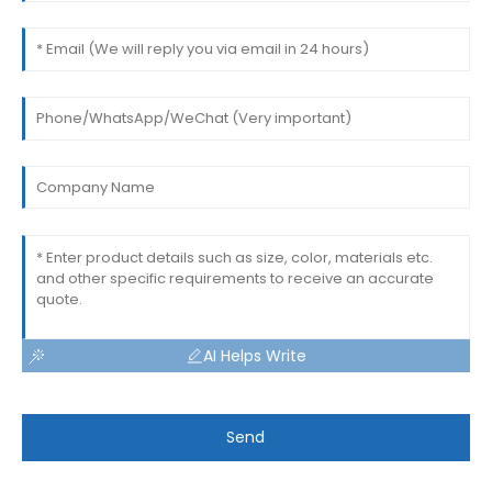
AI Helps Write
Send