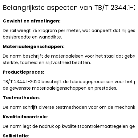
Belangrijkste aspecten van TB/T 2344.1-2
Gewicht en afmetingen:
De rail weegt 75 kilogram per meter, wat aangeeft dat hij ges
basisbreedte en wanddikte.
Materiaaleigenschappen:
De norm beschrijft de materiaaleisen voor het staal dat gebru
sterkte, taaiheid en slijtvastheid bezitten.
Productieproces:
TB/T 2344.1-2020 beschrijft de fabricageprocessen voor het p
de gewenste materiaaleigenschappen en prestaties.
Testmethoden:
De norm schrijft diverse testmethoden voor om de mechanische 
Kwaliteitscontrole:
De norm legt de nadruk op kwaliteitscontrolemaatregelen gedu
Sollicitatie: