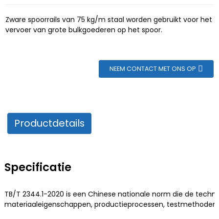
Zware spoorrails van 75 kg/m staal worden gebruikt voor het
vervoer van grote bulkgoederen op het spoor.
NEEM CONTACT MET ONS OP
Productdetails
Specificatie
TB/T 2344.1-2020 is een Chinese nationale norm die de technis
materiaaleigenschappen, productieprocessen, testmethoden en 