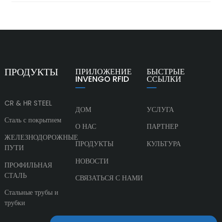
ПРОДУКТЫ
ПРИЛОЖЕНИЕ
БЫСТРЫЕ
INVENGO RFID
ССЫЛКИ
CR & HR STEEL
ДОМ
УСЛУГА
Сталь с покрытием
О НАС
ПАРТНЕР
ЖЕЛЕЗНОДОРОЖНЫЕ
ПРОДУКТЫ
КУЛЬТУРА
ПУТИ
НОВОСТИ
ПРОФИЛЬНАЯ
СТАЛЬ
СВЯЗАТЬСЯ С НАМИ
Стальные трубы и
трубки