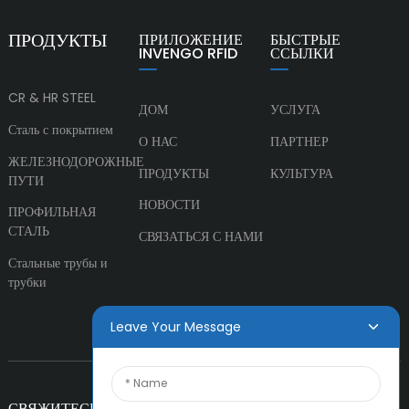
ПРОДУКТЫ
ПРИЛОЖЕНИЕ
БЫСТРЫЕ
INVENGO RFID
ССЫЛКИ
CR & HR STEEL
ДОМ
УСЛУГА
Сталь с покрытием
О НАС
ПАРТНЕР
ЖЕЛЕЗНОДОРОЖНЫЕ
ПРОДУКТЫ
КУЛЬТУРА
ПУТИ
НОВОСТИ
ПРОФИЛЬНАЯ
СТАЛЬ
СВЯЗАТЬСЯ С НАМИ
Стальные трубы и
трубки
Leave Your Message
СВЯЖИТЕСЬ С НАМИ