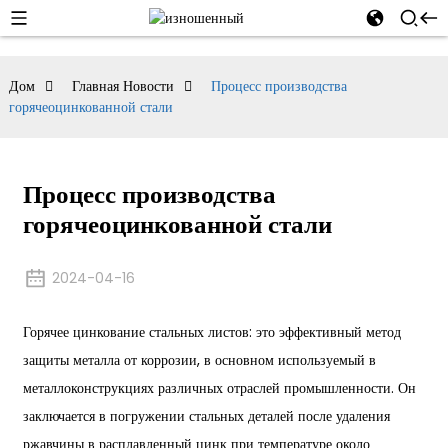
Дом
Главная Новости
Процесс производства
горячеоцинкованной стали
Процесс производства
горячеоцинкованной стали
2024-04-16
Горячее цинкование стальных листов: это эффективный метод
защиты металла от коррозии, в основном используемый в
металлоконструкциях различных отраслей промышленности. Он
заключается в погружении стальных деталей после удаления
ржавчины в расплавленный цинк при температуре около