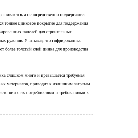
рашиваются, а непосредственно подвергаются
ся тонкое цинковое покрытие для поддержания
фрированных панелей для строительных
ных рулонов. Учитывая, что гофрированные
ют более толстый слой цинка для производства
нка слишком много и превышается требуемая
вых материалов, приводит к излишним затратам.
етствии с их потребностями и требованиями к