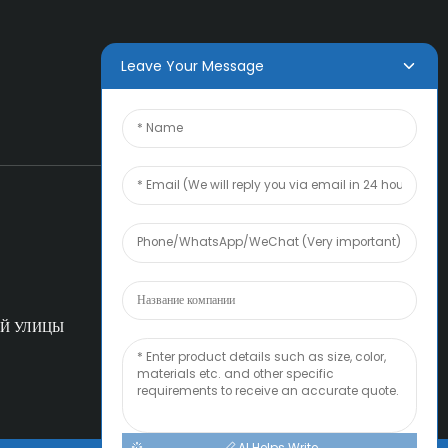
Leave Your Message
ОЙ УЛИЦЫ
AI Helps Write