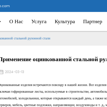
o.com
О Нас
Услуга
Культура
Партнер
ованной стальной рулонной стали
Применение оцинкованной стальной ру
2024-03-13
цинкованные изделия встречаются повсюду в нашей жизни. Все изделия 
ключая гофрированные листы, используемые в строительстве, автомобил
втомобилей, холодильники, которые открываются каждый день, а также 
ерверов, мебель, цветные подложки, направляющие, воздуховоды и т. д.,