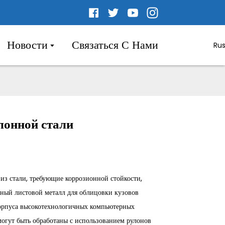
Новости
Связаться С Нами
Rus
лонной стали
из стали, требующие коррозионной стойкости,
ьный листовой металл для облицовки кузовов
корпуса высокотехнологичных компьютерных
 могут быть обработаны с использованием рулонов