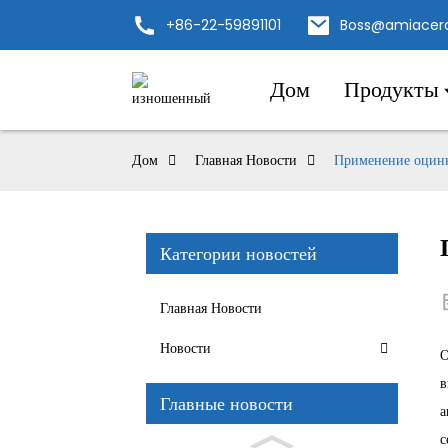
+86-22-59891101
Boss@amiacer
Дом
Продукты
Дом
Главная Новости
Применение оцинк
Категории новостей
Главная Новости
Новости
О
в
Главные новости
а
с