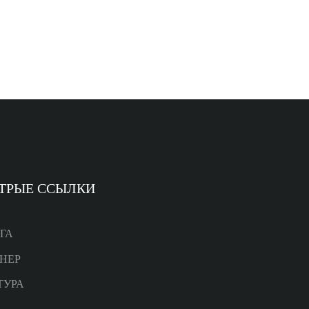
ТРЫЕ ССЫЛКИ
ГА
НЕР
ТУРА