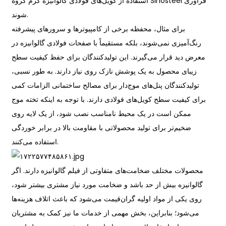
استفاده از کویل‌های فولادی گالوانیزه گرم گروه Sinosteel فرآوری
شوند.
برای مثال، محفظه برخی از کامپیوترها و سرورهای پیشرفته
رنگ‌آمیزی نمی‌شوند، بلکه مستقیماً با صفحات فولادی گالوانیزه در
معرض دید قرار می‌گیرند. این تولیدکنندگان برای حفظ کیفیت سطح
زیبای محصول به یک پوشش نازک روی نیاز دارند. به طور نسبی،
تولیدکنندگان پنل‌های موج‌دار برای مصالح ساختمانی الزامات کمی
برای کیفیت سطح کویل‌های فولادی دارند. با توجه به اینکه تخته موج
ممکن است در یک محیط نامناسب نصب شود، از یک لایه روی
ضخیم‌تر برای تولید محصولاتی با مقاومت بالا در برابر خوردگی
استفاده می‌کنند.
محصولات مختلف ضخامت‌های متفاوتی از فیلم گالوانیزه دارند. اگر
گالوانیزه بیش از حد باشد و ضخامت مورد نیاز مشتری بیشتر شود،
روی یکی از مواد اولیه گران‌قیمت می‌شود که باعث اتلاف هزینه‌ها
می‌شود؛ بنابراین، بخش مهمی از خدمات ما نیز کمک به مشتریان