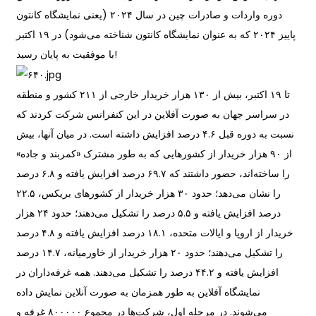
دوره واردات و صادرات چین در سال ۲۰۲۴ (یعنی نمایشگاه کانتون
پاییز ۲۰۲۴ که به عنوان نمایشگاه کانتون شناخته می‌شود) در ۱۹ اکتبر
با موفقیت به پایان رسید!
تا ۱۹ اکتبر، بیش از ۱۳۰ هزار خریدار خارجی از ۲۱۱ کشور و منطقه
در سراسر جهان به صورت آفلاین در این کنفرانس شرکت کردند که
نسبت به دوره قبل ۴.۶ درصد افزایش داشته است. در میان آنها، بیش
از ۹۰ هزار خریدار از کشورهایی که به طور مشترک «کمربند و جاده»
را ساخته‌اند، حضور داشتند که ۶۹.۷ درصد افزایش یافته و ۶.۸ درصد
را نشان می‌دهد؛ حدود ۳۰ هزار خریدار از کشورهای بریکس، ۲۲.۵
درصد افزایش یافته و ۵.۵ درصد را تشکیل می‌دهند؛ حدود ۲۴ هزار
خریدار از اروپا و ایالات متحده، ۱۸.۱ درصد افزایش یافته و ۴.۸ درصد
را تشکیل می‌دهند؛ حدود ۲۰ هزار خریدار از خاورمیانه، ۱۴.۷ درصد
افزایش یافته و ۴۴.۲ درصد را تشکیل می‌دهند. همه غرفه‌داران در
نمایشگاه آفلاین به طور همزمان به صورت آنلاین نمایش داده
می‌شوند. در مرحله اول، شرکت‌ها در مجموع ۸۰۰۰۰۰ غرفه و