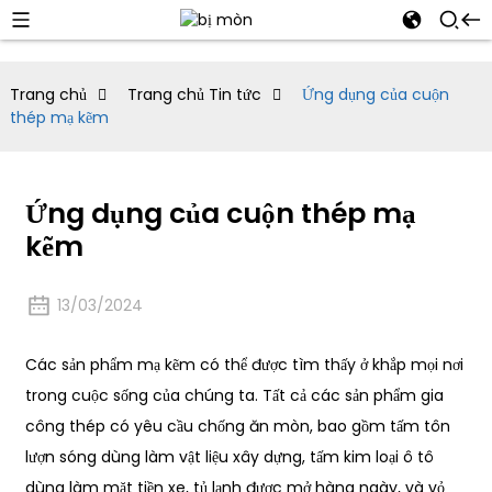
Trang chủ
Trang chủ Tin tức
Ứng dụng của cuộn
thép mạ kẽm
Ứng dụng của cuộn thép mạ
kẽm
13/03/2024
Các sản phẩm mạ kẽm có thể được tìm thấy ở khắp mọi nơi
trong cuộc sống của chúng ta. Tất cả các sản phẩm gia
công thép có yêu cầu chống ăn mòn, bao gồm tấm tôn
lượn sóng dùng làm vật liệu xây dựng, tấm kim loại ô tô
dùng làm mặt tiền xe, tủ lạnh được mở hàng ngày, và vỏ