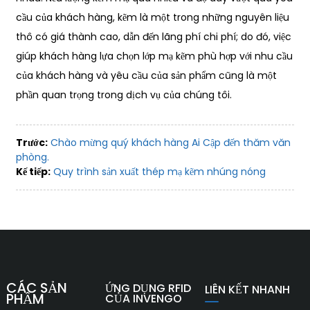
cầu của khách hàng, kẽm là một trong những nguyên liệu
thô có giá thành cao, dẫn đến lãng phí chi phí; do đó, việc
giúp khách hàng lựa chọn lớp mạ kẽm phù hợp với nhu cầu
của khách hàng và yêu cầu của sản phẩm cũng là một
phần quan trọng trong dịch vụ của chúng tôi.
Trước:
Chào mừng quý khách hàng Ai Cập đến thăm văn
phòng.
Kế tiếp:
Quy trình sản xuất thép mạ kẽm nhúng nóng
CÁC SẢN
ỨNG DỤNG RFID
LIÊN KẾT NHANH
PHẨM
CỦA INVENGO