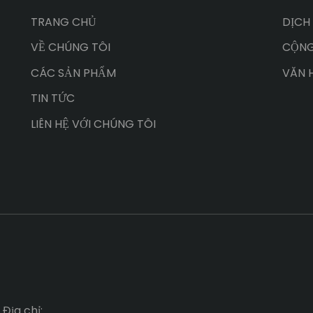
TRANG CHỦ
DỊCH
VỀ CHÚNG TÔI
CỘNG
CÁC SẢN PHẨM
VĂN 
TIN TỨC
LIÊN HỆ VỚI CHÚNG TÔI
Địa chỉ: