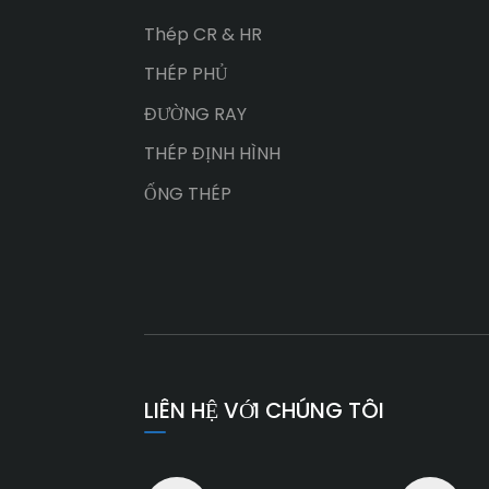
Thép CR & HR
THÉP PHỦ
ĐƯỜNG RAY
THÉP ĐỊNH HÌNH
ỐNG THÉP
LIÊN HỆ VỚI CHÚNG TÔI