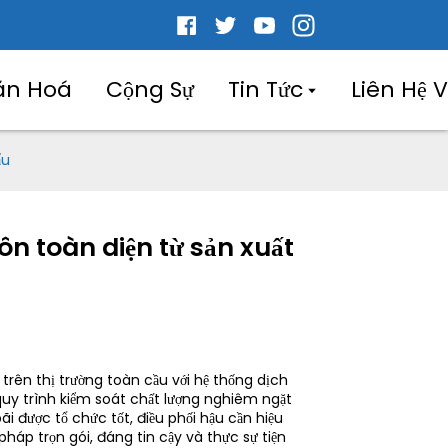
ăn Hoá
Cộng Sự
Tin Tức
Liên Hệ 
ẩu
n toàn diện từ sản xuất
trên thị trường toàn cầu với hệ thống dịch
 quy trình kiểm soát chất lượng nghiêm ngặt
i được tổ chức tốt, điều phối hậu cần hiệu
pháp trọn gói, đáng tin cậy và thực sự tiện