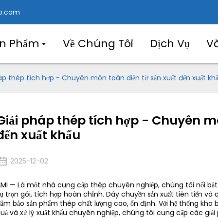
o.com
ản Phẩm
Về Chúng Tôi
Dịch Vụ
V
áp thép tích hợp - Chuyên môn toàn diện từ sản xuất đến xuất kh
Giải pháp thép tích hợp - Chuyên mô
đến xuất khẩu
2025-12-02
MI — Là một nhà cung cấp thép chuyên nghiệp, chúng tôi nổi bật 
ụ trọn gói, tích hợp hoàn chỉnh. Dây chuyền sản xuất tiên tiến và
ảm bảo sản phẩm thép chất lượng cao, ổn định. Với hệ thống kho bã
uả và xử lý xuất khẩu chuyên nghiệp, chúng tôi cung cấp các giải 