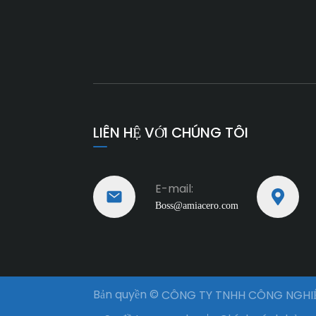
LIÊN HỆ VỚI CHÚNG TÔI
E-mail:
Boss@amiacero.com
Bản quyền ©
CÔNG TY TNHH CÔNG NGHIỆ