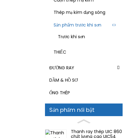
Thép mạ kẽm dạng sóng
Sản phẩm trước khi sơn
Trước khi sơn
THIẾC
ĐƯỜNG RAY
DẦM & HỒ SƠ
ỐNG THÉP
Sản phẩm nổi bật
Thanh ray thép UIC 860
chất lượng cao UIC54