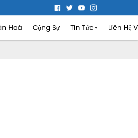
ăn Hoá
Cộng Sự
Tin Tức
Liên Hệ 