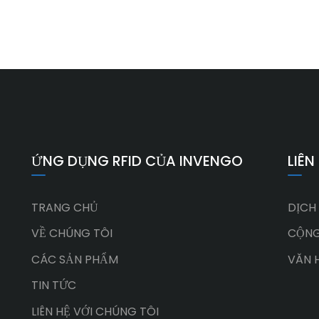
ỨNG DỤNG RFID CỦA INVENGO
LIÊN
TRANG CHỦ
DỊCH
VỀ CHÚNG TÔI
CỘNG
CÁC SẢN PHẨM
VĂN 
TIN TỨC
LIÊN HỆ VỚI CHÚNG TÔI