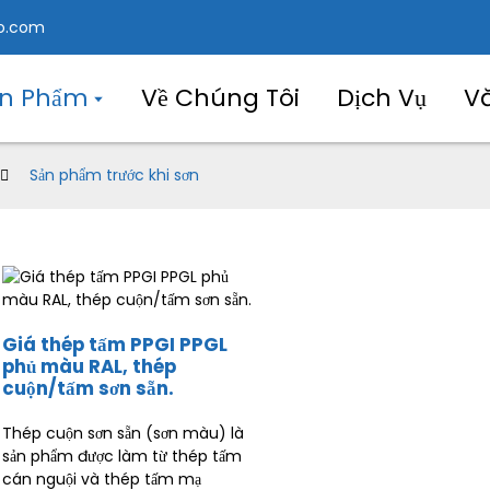
o.com
ản Phẩm
Về Chúng Tôi
Dịch Vụ
V
Sản phẩm trước khi sơn
Giá thép tấm PPGI PPGL
phủ màu RAL, thép
cuộn/tấm sơn sẵn.
Thép cuộn sơn sẵn (sơn màu) là
sản phẩm được làm từ thép tấm
cán nguội và thép tấm mạ