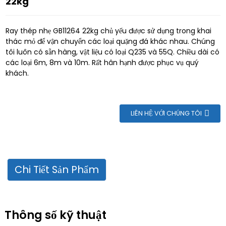
22kg
Ray thép nhẹ GB11264 22kg chủ yếu được sử dụng trong khai
thác mỏ để vận chuyển các loại quặng đá khác nhau. Chúng
tôi luôn có sẵn hàng, vật liệu có loại Q235 và 55Q. Chiều dài có
các loại 6m, 8m và 10m. Rất hân hạnh được phục vụ quý
khách.
LIÊN HỆ VỚI CHÚNG TÔI
Chi Tiết Sản Phẩm
Thông số kỹ thuật