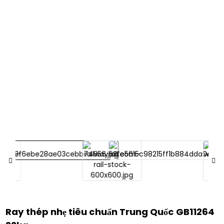
Ray thép nhẹ tiêu chuẩn Trung Quốc GB11264