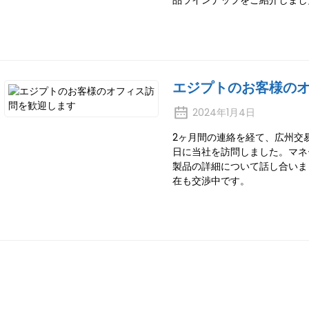
品ラインナップをご紹介しまし
エジプトのお客様の
2024年1月4日
2ヶ月間の連絡を経て、広州交易
日に当社を訪問しました。マネ
製品の詳細について話し合いま
在も交渉中です。