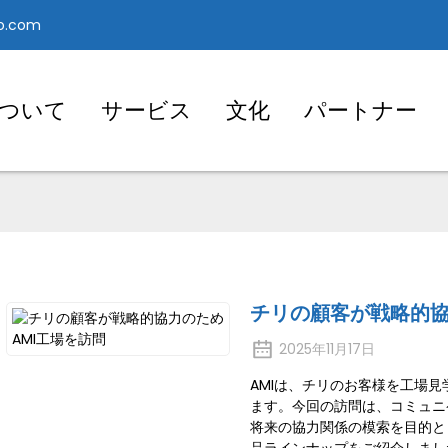
o.com
ついて
サービス
文化
パートナー
チリの顧客が戦略的協
2025年11月17日
AMIは、チリのお客様を工場
ます。今回の訪問は、コミュニ
将来の協力関係の模索を目的と