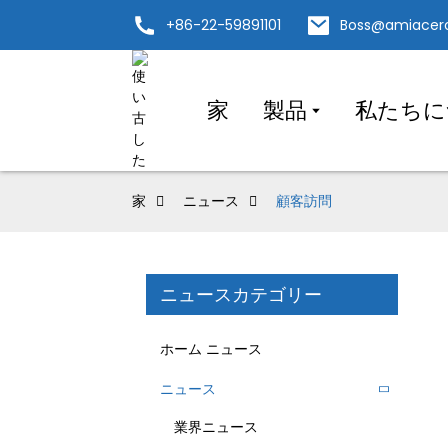
+86-22-59891101
Boss@amiacer
家
製品
私たちに
家
ニュース
顧客訪問
ニュースカテゴリー
ホーム ニュース
ニュース
業界ニュース