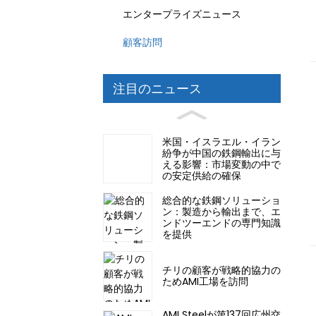
エンタープライズニュース
顧客訪問
注目のニュース
米国・イスラエル・イラン
紛争が中国の鉄鋼輸出に与
える影響：市場変動の中で
の安定供給の確保
総合的な鉄鋼ソリューショ
ン：製造から輸出まで、エ
ンドツーエンドの専門知識
を提供
チリの顧客が戦略的協力の
ためAMI工場を訪問
AMI Steelが第137回広州交