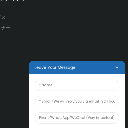
ビス
トナー
Leave Your Message