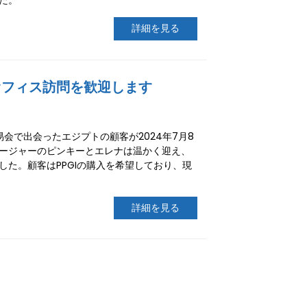
た。
詳細を見る
オフィス訪問を歓迎します
会で出会ったエジプトの顧客が2024年7月8
ージャーのピンキーとエレナは温かく迎え、
した。顧客はPPGIの購入を希望しており、現
詳細を見る