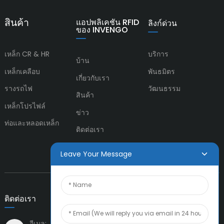
สินค้า
แอปพลิเคชัน RFID
ลิงก์ด่วน
ของ INVENGO
เหล็ก CR & HR
บริการ
บ้าน
เหล็กเคลือบ
พันธมิตร
เกี่ยวกับเรา
รางรถไฟ
วัฒนธรรม
สินค้า
เหล็กโปรไฟล์
ข่าว
ท่อและหลอดเหล็ก
ติดต่อเรา
Leave Your Message
ติดต่อเรา
อีเมล: