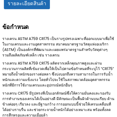
รายละเอียดสินค้า
ข้อกำหนด
รางเครน ASTM A759 CR175 เป็นรางรูปทรงเฉพาะที่ออกแบบมาเพื่อใช้
ในงานเครนและงานอุตสาหกรรม สมาคมมาตรฐานวัสดุแห่งอเมริกา
(ASTM) เป็นองค์กรที่พัฒนาและเผยแพร่มาตรฐานสำหรับวัสดุต่างๆ
รวมถึงผลิตภัณฑ์เหล็ก เช่น รางเครน
รางเครน ASTM A759 CR175 ผลิตจากเหล็กคุณภาพสูงและผ่าน
กระบวนการผลิตที่เข้มงวดเพื่อให้เป็นไปตามข้อกำหนดที่ระบุไว้ “CR175”
หมายถึงน้ำหนักของรางต่อหลา ซึ่งบ่งบอกถึงความสามารถในการรับน้ำ
หนักและความแข็งแรง โดยทั่วไปจะใช้ในสภาพแวดล้อมอุตสาหกรรม
หนักที่มีการใช้งานเครนและอุปกรณ์หนักอื่นๆ
รางเครน CR175 มีรูปทรงที่เป็นเอกลักษณ์ซึ่งให้ความมั่นคงและรองรับ
การทำงานของเครนได้เป็นอย่างดี มีลักษณะเป็นพื้นผิวด้านบนเรียบ ด้าน
ข้างค่อยๆ เรียวลง และมีฐานกว้าง การออกแบบนี้ช่วยให้เครนเคลื่อนที่
ได้อย่างราบรื่น และช่วยกระจายน้ำหนักได้อย่างเหมาะสม พร้อมทั้งลด
การสึกหรอและความเมื่อยล้า