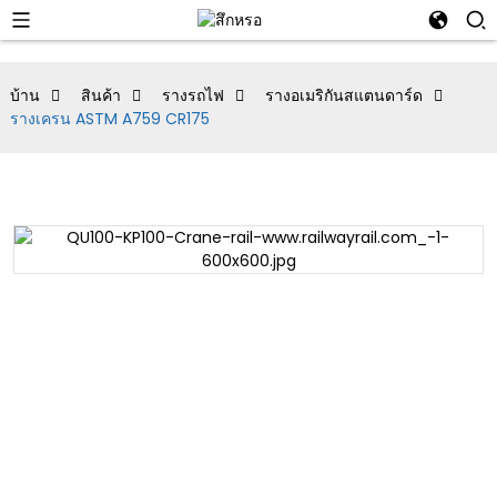
บ้าน
สินค้า
รางรถไฟ
รางอเมริกันสแตนดาร์ด
รางเครน ASTM A759 CR175