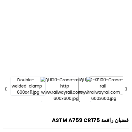
قضبان رافعة ASTM A759 CR175