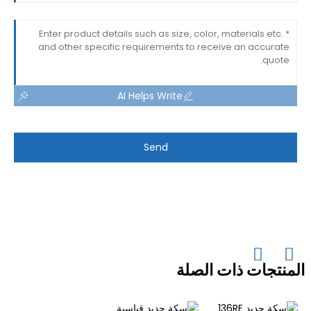
AI Helps Write
Send
المنتجات ذات الصلة