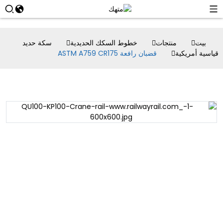
بيت
منتجات
خطوط السكك الحديدية
سكة حديد
قياسية أمريكية
قضبان رافعة ASTM A759 CR175