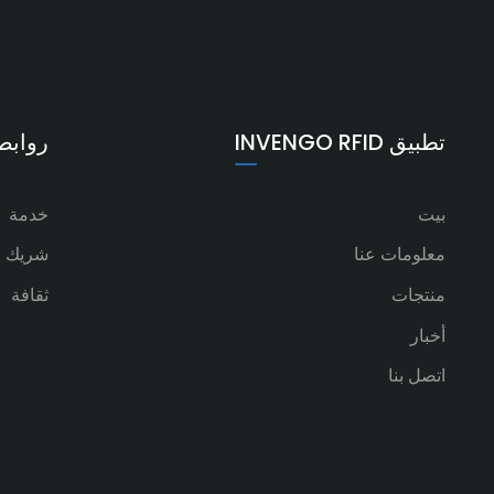
تطبيق INVENGO RFID
روابط
بيت
خدمة
معلومات عنا
شريك
منتجات
ثقافة
أخبار
اتصل بنا