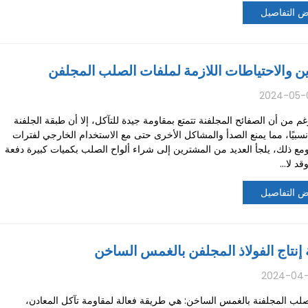
 التفاصيل
ن والاحتياطات اللازمة لملفات الصلب المجلفن
2024-05-
م من أن الصفائح المجلفنة تتمتع بمقاومة جيدة للتآكل، إلا أن طبقة الجلفنة
بيًا، مما يمنع الصدأ والمشاكل الأخرى حتى مع الاستخدام الخارجي لفترات
مع ذلك، يلجأ العديد من المشترين إلى شراء ألواح الصلب بكميات كبيرة دفعة
د لا...
 التفاصيل
إنتاج الفولاذ المجلفن بالغمس الساخن
2024-04-
لصلب المجلفنة بالغمس الساخن: هي طريقة فعالة لمقاومة تآكل المعادن،