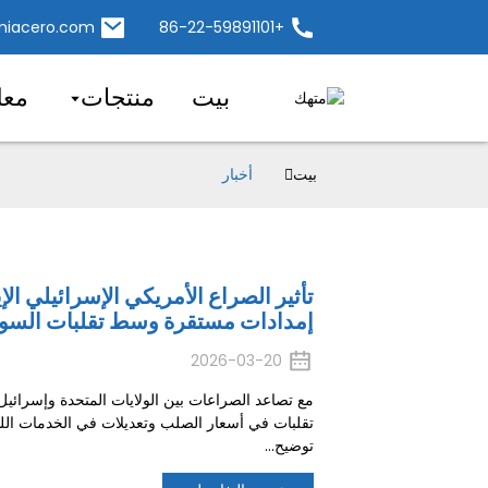
iacero.com
+86-22-59891101
بيت
منتجات
معل
بيت
أخبار
تأثير الصراع الأمريكي الإسرائيلي ا
إمدادات مستقرة وسط تقلبات السو
2026-03-20
مع تصاعد الصراعات بين الولايات المتحدة وإسرائيل 
تقلبات في أسعار الصلب وتعديلات في الخدمات الل
توضيح...