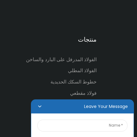
منتجات
الفولاذ المدرفل على البارد والساخن
الفولاذ المطلي
خطوط السكك الحديدية
فولاذ مقطعي
أنابيب ومواسير فولاذية
Leave Your Message