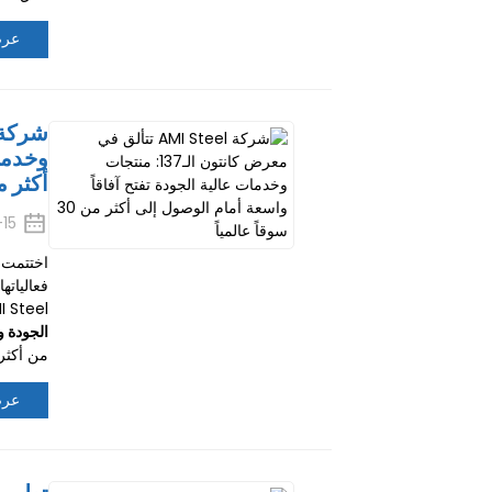
عرض
وخدمات
أكثر من 30 سوقاً
15
فعاليات
AMI Steel على إعجاب الحضور في المعرض بمن
الجودة و
من أكثر من 50 دولة ومنطقة، وحصل على ط
عرض