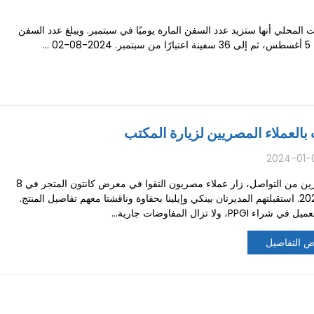
المحلي أنها ستزيد عدد السفن المارة يوميًا في سبتمبر. ويبلغ عدد السفن
العملاء المصريين لزيارة المكتب
2024-01-
بعد شهرين من التواصل، زار عملاء مصريون التقوا في معرض كانتون المتجر في 8
يوليو 2024. استقبلتهم المديرتان بينكي وإيلينا بحفاوة وناقشتا معهم تفاصيل المنتج.
ء PPGI، ولا تزال المفاوضات جارية...
 التفاصيل