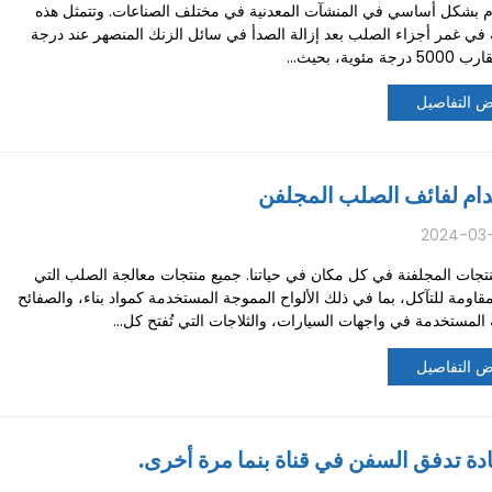
م بشكل أساسي في المنشآت المعدنية في مختلف الصناعات. وتتمثل هذه
 في غمر أجزاء الصلب بعد إزالة الصدأ في سائل الزنك المنصهر عند درجة
 مئوية، بحيث...
 التفاصيل
ام لفائف الصلب المجلفن
2024-03-
نتجات المجلفنة في كل مكان في حياتنا. جميع منتجات معالجة الصلب التي
اومة للتآكل، بما في ذلك الألواح المموجة المستخدمة كمواد بناء، والصفائح
 المستخدمة في واجهات السيارات، والثلاجات التي تُفتح كل...
 التفاصيل
ادة تدفق السفن في قناة بنما مرة أخرى.