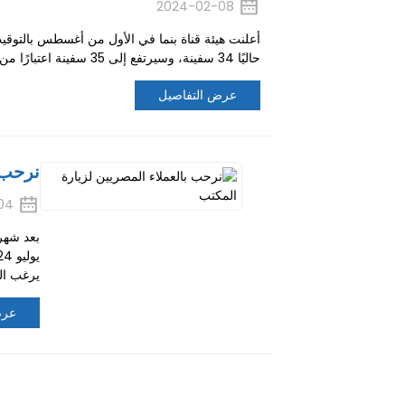
2024-02-08
أعلنت هيئة قناة بنما في الأول من أغسطس بالتوقيت 
حاليًا 34 سفينة، وسيرتفع إلى 35 سفينة اعتبارًا من 5 أغسطس، ثم إلى 36 سفينة اعتبارًا من سبتمبر. 2024-08-02 ...
عرض التفاصيل
نرحب ب
04
يرغب العميل في شرا
عرض