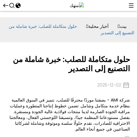
بيت
أخبار محلية
حلول متكاملة للصلب: خبرة شاملة من
التصنيع إلى التصدير
حلول متكاملة للصلب: خبرة شاملة من
التصنيع إلى التصدير
2025-12-02
شركة AMI - بصفتنا موردًا محترفًا للصلب، نتميز في السوق العالمية
بنظام خدمة متكامل وشامل. تضمن خطوط إنتاجنا المتطورة وعمليات
مراقبة الجودة الصارمة لدينا منتجات فولاذية عالية الجودة ومستقرة.
بفضل مستودعاتنا المنظمة جيدًا، وتنسيقنا اللوجستي الفعال، ومعالجتنا
الاحترافية للصادرات، نقدم حلولًا سلسة وموثوقة وشاملة لشركائنا
الصناعيين في جميع أنحاء العالم.