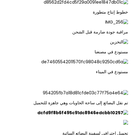
خطوط إنتاج متطورة
مراقبة جودة صارمة قبل الشحن
مستودع في مصنعنا
مستودع في الميناء
تم نقل البضائع إلى ساحة الحاويات وهي جاهزة للتحميل
تحميل احترافي لسفينة البضائع السائبة