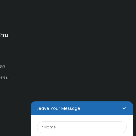
ด่วน
ร
ิตร
ธรรม
Leave Your Message