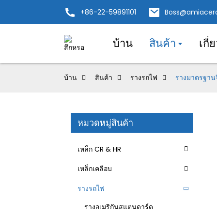
+86-22-59891101
Boss@amiacer
บ้าน
สินค้า
เกี่
บ้าน
สินค้า
รางรถไฟ
รางมาตรฐานจ
หมวดหมู่สินค้า
เหล็ก CR & HR
เหล็กเคลือบ
รางรถไฟ
รางอเมริกันสแตนดาร์ด