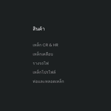
รางเหล็กหนาขนาด 75 กก.
มาตรฐานจีน
สินค้า
รางรถไฟมาตรฐานจีน 60N
เหล็ก CR & HR
รางเครน ASTM A759
CR175
เหล็กเคลือบ
รางรถไฟ
เหล็กโปรไฟล์
ท่อและหลอดเหล็ก