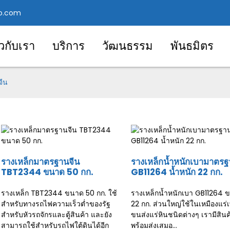
o.com
ยวกับเรา
บริการ
วัฒนธรรม
พันธมิตร
ีน
รางเหล็กมาตรฐานจีน
รางเหล็กน้ำหนักเบามาตรฐ
TBT2344 ขนาด 50 กก.
GB11264 น้ำหนัก 22 กก.
รางเหล็ก TBT2344 ขนาด 50 กก. ใช้
รางเหล็กน้ำหนักเบา GB11264 
สำหรับทางรถไฟความเร็วต่ำของรัฐ
22 กก. ส่วนใหญ่ใช้ในเหมืองแร่เพ
สำหรับหัวรถจักรและตู้สินค้า และยัง
ขนส่งแร่หินชนิดต่างๆ เรามีสินค
สามารถใช้สำหรับรถไฟใต้ดินได้อีก
พร้อมส่งเสมอ...