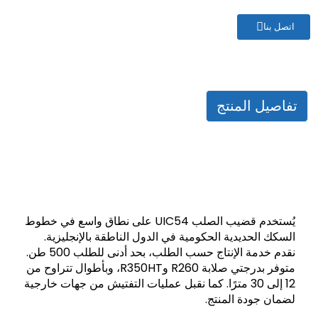
اتصل بنا
تفاصيل المنتج
يُستخدم قضيب الصلب UIC54 على نطاق واسع في خطوط
السكك الحديدية الحكومية في الدول الناطقة بالإنجليزية.
نقدم خدمة الإنتاج حسب الطلب، بحد أدنى للطلب 500 طن.
متوفر بدرجتي صلابة R260 وR350HT، وبأطوال تتراوح من
12 إلى 30 مترًا. كما نقبل عمليات التفتيش من جهات خارجية
لضمان جودة المنتج.