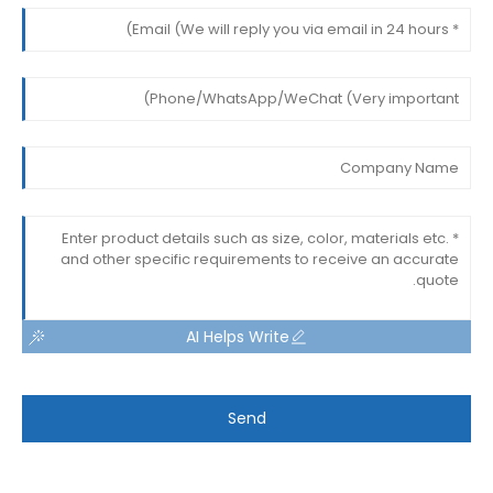
AI Helps Write
Send