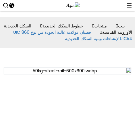
بيت
منتجات
خطوط السكك الحديدية
السكك الحديدية
الأوروبية القياسية
قضبان فولاذية عالية الجودة من نوع UIC 860
UIC54 لإنشاءات وبنية السكك الحديدية