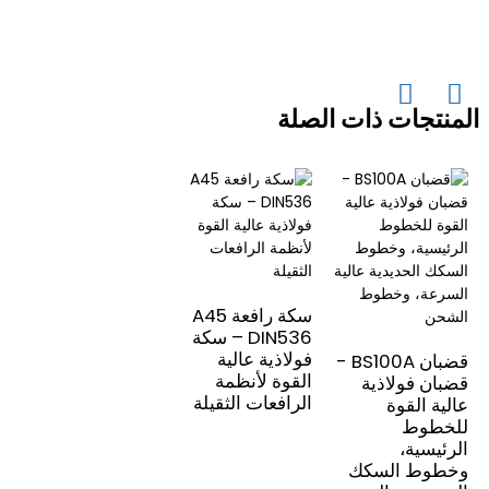
المنتجات ذات الصلة
سكة رافعة A45
DIN536 – سكة
فولاذية عالية
قضبان BS100A -
القوة لأنظمة
قضبان فولاذية
الرافعات الثقيلة
عالية القوة
للخطوط
الرئيسية،
وخطوط السكك