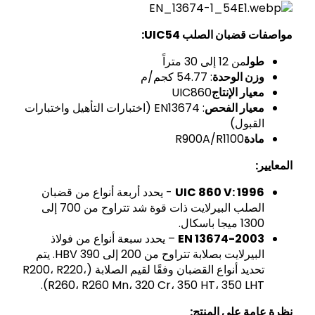
مواصفات قضبان الصلب UIC54:
طول
من 12 إلى 30 متراً
وزن الوحدة
: 54.77 كجم/م
معيار الإنتاج
UIC860
معيار الفحص
: EN13674 (اختبارات التأهيل واختبارات
القبول)
مادة
R900A/R1100
المعايير:
UIC 860 V: 1996
- يحدد أربعة أنواع من قضبان
الصلب البيرلايت ذات قوة شد تتراوح من 700 إلى
1300 ميجا باسكال.
EN 13674-2003
– يحدد سبعة أنواع من فولاذ
البيرلايت بصلابة تتراوح من 200 إلى 390 HBV. يتم
تحديد أنواع القضبان وفقًا لقيم الصلابة (R200، R220،
R260، R260 Mn، 320 Cr، 350 HT، 350 LHT).
نظرة عامة على المنتج: