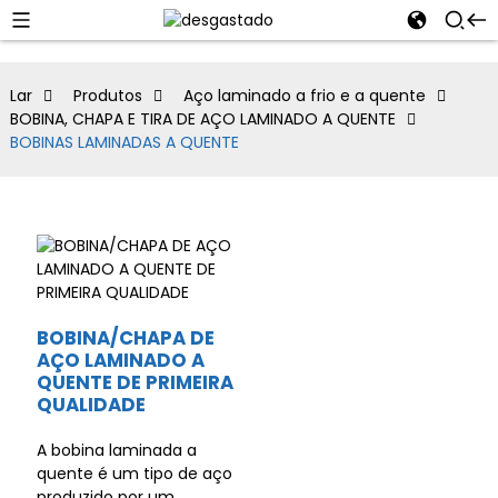
Lar
Produtos
Aço laminado a frio e a quente
BOBINA, CHAPA E TIRA DE AÇO LAMINADO A QUENTE
BOBINAS LAMINADAS A QUENTE
BOBINA/CHAPA DE
AÇO LAMINADO A
QUENTE DE PRIMEIRA
QUALIDADE
A bobina laminada a
quente é um tipo de aço
produzido por um