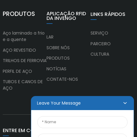
PRODUTOS
APLICAÇÃO RFID
LINKS RÁPIDOS
DA INVENGO
Aço laminado a frio
SERVIÇO
LAR
e a quente
PARCEIRO
SOBRE NÓS
AÇO REVESTIDO
CULTURA
PRODUTOS
TRILHOS DE FERROVIA
NOTÍCIAS
PERFIL DE AÇO
CONTATE-NOS
TUBOS E CANOS DE
AÇO
Leave Your Message
ENTRE EM CONTATO CONOSCO