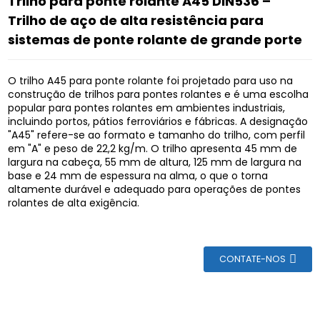
Trilho para ponte rolante A45 DIN536 –
Trilho de aço de alta resistência para
sistemas de ponte rolante de grande porte
O trilho A45 para ponte rolante foi projetado para uso na
construção de trilhos para pontes rolantes e é uma escolha
popular para pontes rolantes em ambientes industriais,
incluindo portos, pátios ferroviários e fábricas. A designação
"A45" refere-se ao formato e tamanho do trilho, com perfil
em "A" e peso de 22,2 kg/m. O trilho apresenta 45 mm de
largura na cabeça, 55 mm de altura, 125 mm de largura na
base e 24 mm de espessura na alma, o que o torna
altamente durável e adequado para operações de pontes
rolantes de alta exigência.
CONTATE-NOS