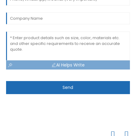
AI Helps Write
Send