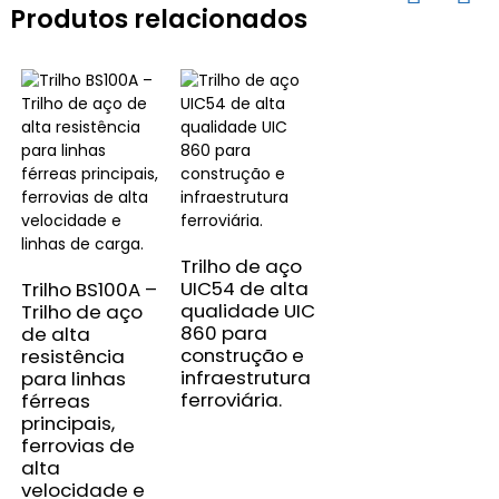
Produtos relacionados
Trilho de aço
UIC54 de alta
Trilho BS100A –
qualidade UIC
Trilho de aço
860 para
de alta
construção e
resistência
infraestrutura
para linhas
ferroviária.
férreas
principais,
ferrovias de
alta
velocidade e