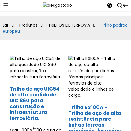
Lar
Produtos
TRILHOS DE FERROVIA
Trilho padrão
europeu
Trilho de aço UIC54
de alta qualidade
UIC 860 para
construção e
Trilho BS100A –
infraestrutura
Trilho de aço de alta
ferroviária.
resistência para
linhas férreas
Grau: 900A/1100 Altura do
principais, ferrovias