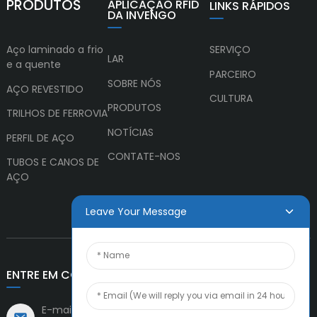
PRODUTOS
APLICAÇÃO RFID
LINKS RÁPIDOS
DA INVENGO
Aço laminado a frio
SERVIÇO
LAR
e a quente
PARCEIRO
SOBRE NÓS
AÇO REVESTIDO
CULTURA
PRODUTOS
TRILHOS DE FERROVIA
NOTÍCIAS
PERFIL DE AÇO
CONTATE-NOS
TUBOS E CANOS DE
AÇO
Leave Your Message
ENTRE EM CONTATO CONOSCO
E-mail: