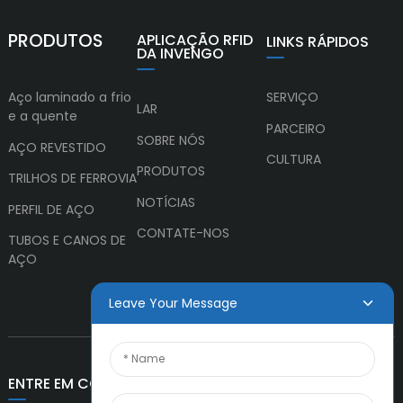
PRODUTOS
APLICAÇÃO RFID
LINKS RÁPIDOS
DA INVENGO
Aço laminado a frio
SERVIÇO
LAR
e a quente
PARCEIRO
SOBRE NÓS
AÇO REVESTIDO
CULTURA
PRODUTOS
TRILHOS DE FERROVIA
NOTÍCIAS
PERFIL DE AÇO
CONTATE-NOS
TUBOS E CANOS DE
AÇO
Leave Your Message
ENTRE EM CONTATO CONOSCO