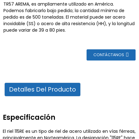
TR57 AREMA, es ampliamente utilizado en América.
Podemos fabricarlo bajo pedido; la cantidad mínima de
pedido es de 500 toneladas. El material puede ser acero
inoxidable (SS) o acero de alta resistencia (HH), y la longitud
puede variar de 39 a 80 pies.
CONTÁCTANOS
Detalles Del Producto
Especificación
El riel 115RE es un tipo de riel de acero utilizado en vías férreas,
principalmente en Norteamérica. La designación "115RE" hace