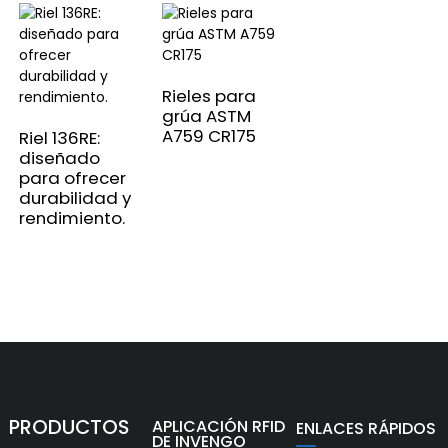
Rieles para
grúa ASTM
A759 CR175
Riel 136RE:
diseñado
para ofrecer
durabilidad y
rendimiento.
PRODUCTOS
APLICACIÓN RFID
ENLACES RÁPIDOS
DE INVENGO