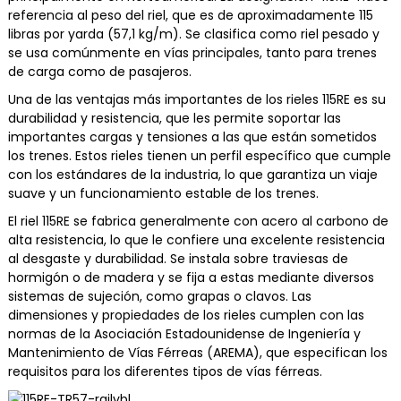
referencia al peso del riel, que es de aproximadamente 115
libras por yarda (57,1 kg/m). Se clasifica como riel pesado y
se usa comúnmente en vías principales, tanto para trenes
de carga como de pasajeros.
Una de las ventajas más importantes de los rieles 115RE es su
durabilidad y resistencia, que les permite soportar las
importantes cargas y tensiones a las que están sometidos
los trenes. Estos rieles tienen un perfil específico que cumple
con los estándares de la industria, lo que garantiza un viaje
suave y un funcionamiento estable de los trenes.
El riel 115RE se fabrica generalmente con acero al carbono de
alta resistencia, lo que le confiere una excelente resistencia
al desgaste y durabilidad. Se instala sobre traviesas de
hormigón o de madera y se fija a estas mediante diversos
sistemas de sujeción, como grapas o clavos. Las
dimensiones y propiedades de los rieles cumplen con las
normas de la Asociación Estadounidense de Ingeniería y
Mantenimiento de Vías Férreas (AREMA), que especifican los
requisitos para los diferentes tipos de vías férreas.