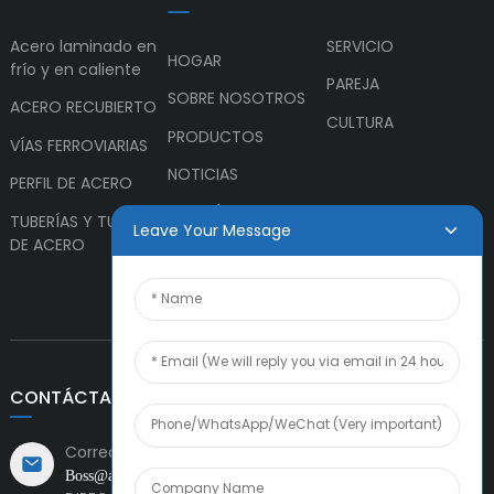
Acero laminado en
SERVICIO
HOGAR
frío y en caliente
PAREJA
SOBRE NOSOTROS
ACERO RECUBIERTO
CULTURA
PRODUCTOS
VÍAS FERROVIARIAS
NOTICIAS
PERFIL DE ACERO
CONTÁCTANOS
TUBERÍAS Y TUBOS
Leave Your Message
DE ACERO
CONTÁCTANOS
Correo electrónico:
Boss@amiacero.com