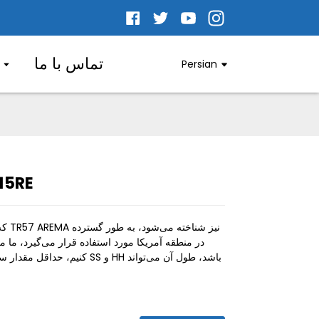
تماس با ما
ا
Persian
ریل استا
.
.
L
L
در منطقه آمریکا مورد استفاده قرار می‌گیرد، ما م