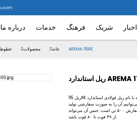
o.com
خبار
شریک
فرهنگ
خدمات
درباره ما
ریل استاندارد AREMA 115RE
خانه
محصولات
خطوط ر
ندارد AREMA 115RE
Loading..
Loading..
ریل 115RE که با نام ریل فولادی استاندارد TR57 AREMA نیز شناخته می‌شود، به طور گسترده
ی‌توانیم آن را به صورت سفارشی تولید
کنیم، حداقل مقدار سفارش ۵۰۰ تن است. جنس آن می‌تواند SS و HH باشد، طول آن می‌تواند
از ۳۹ فوت تا ۸۰ فوت باشد.