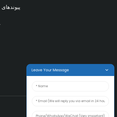
پیوندهای 
خ
ف
Leave Your Message