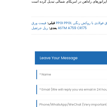
قبلی:
ریل جرثقیل ASTM A759 CR175
بعدی:
Leave Your Message