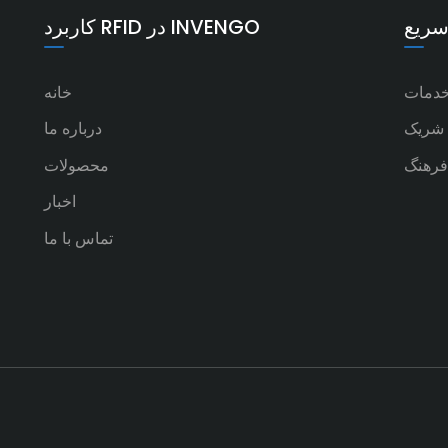
سریع
کاربرد RFID در INVENGO
دمات
خانه
شریک
درباره ما
رهنگ
محصولات
اخبار
تماس با ما