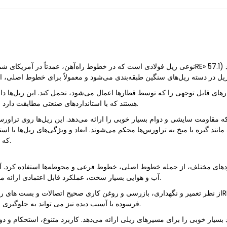
هستند که با استانداردهای صنعتی مطابقت دارد و حرکت روان و عملکرد پایدار قطارها را تضمین می‌کند.
 گیره یا میخ به تراورس‌ها محکم می‌شوند. ابعاد و ویژگی‌های ریل‌ها با استانداردهای ان
که الزامات انواع مختلف خطوط راه‌آهن را مشخص می‌کند.
آب و هوایی بسیار سخت، عملکرد قابل اعتمادی ارائه می‌دهند و می‌توانند ترافیک و بارهای سنگین را تحمل کنند.
فرسوده یا آسیب دیده نیز می تواند به جلوگیری از حوادث و تضمین ایمنی مسافران و کارگران کمک کند.