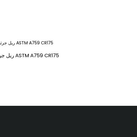
ریل جرثقیل ASTM A759 CR175