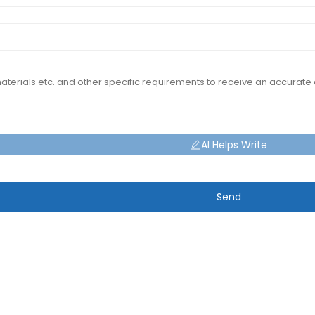
AI Helps Write
Send