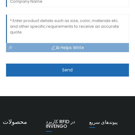
AI Helps Write
Send
محصولات
کاربرد RFID در
پیوندهای سریع
INVENGO