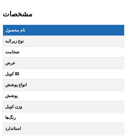
مشخصات
نام محصول
نوع زیرلایه
ضخامت
عرض
کویل lD
انواع پوشش
پوشش
وزن کویل
رنگ‌ها
استاندارد