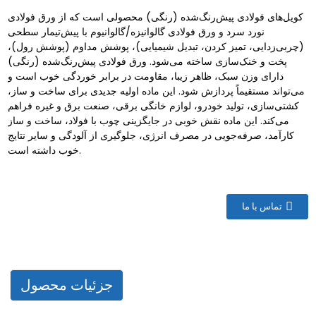
کویل‌های فولادی پیش‌رنگ‌شده (رنگی) محصولی است که از ورق فولادی
نورد سرد و ورق فولادی گالوانیزه/گالوانیوم با پیش‌تیمار سطحی
(چربی‌زدایی، تمیز کردن، تبدیل شیمیایی)، پوشش مداوم (پوشش رول)،
پخت و خنک‌سازی ساخته می‌شود. ورق فولادی پیش‌رنگ‌شده (رنگی)
دارای وزن سبک، ظاهر زیبا، مقاومت در برابر خوردگی خوب است و
می‌تواند مستقیماً پردازش شود. این ماده اولیه جدیدی برای ساخت و ساز،
کشتی‌سازی، تولید خودرو، لوازم خانگی برقی، صنعت برق و غیره فراهم
می‌کند. این ماده نقش خوبی در جایگزینی چوب با فولاد، ساخت و ساز
کارآمد، صرفه‌جویی در مصرف انرژی، جلوگیری از آلودگی و سایر نتایج
خوب داشته است.
تماس با ما
جزئیات محصول