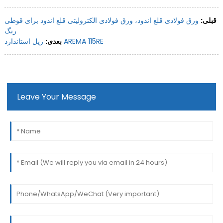
قبلی:
ورق فولادی قلع اندود، ورق فولادی الکترولیتی قلع اندود برای قوطی
رنگ
ریل استاندارد AREMA 115RE
بعدی:
Leave Your Message