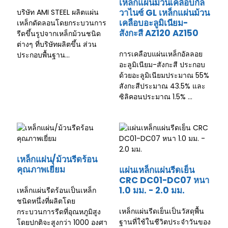
เหล็กแผ่นม้วนเคลือบกัล
วาไนซ์ GL เหล็กแผ่นม้วน
บริษัท AMI STEEL ผลิตแผ่น
เคลือบอะลูมิเนียม-
เหล็กดัดลอนโดยกระบวนการ
สังกะสี AZ120 AZ150
รีดขึ้นรูปจากเหล็กม้วนชนิด
ต่างๆ ที่บริษัทผลิตขึ้น ส่วน
การเคลือบแผ่นเหล็กอัลลอย
ประกอบพื้นฐาน...
อะลูมิเนียม-สังกะสี ประกอบ
ด้วยอะลูมิเนียมประมาณ 55%
สังกะสีประมาณ 43.5% และ
ซิลิคอนประมาณ 1.5% ...
เหล็กแผ่น/ม้วนรีดร้อน
คุณภาพเยี่ยม
แผ่นเหล็กแผ่นรีดเย็น
CRC DC01-DC07 หนา
1.0 มม. - 2.0 มม.
เหล็กแผ่นรีดร้อนเป็นเหล็ก
ชนิดหนึ่งที่ผลิตโดย
เหล็กแผ่นรีดเย็นเป็นวัสดุพื้น
กระบวนการรีดที่อุณหภูมิสูง
ฐานที่ใช้ในชีวิตประจำวันของ
โดยปกติจะสูงกว่า 1000 องศา