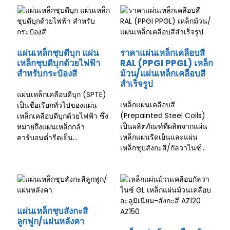
แผ่นเหล็กชุบดีบุก แผ่น
ราคาแผ่นเหล็กเคลือบสี
เหล็กชุบดีบุกด้วยไฟฟ้า
RAL (PPGI PPGL) เหล็ก
สำหรับกระป๋องสี
ม้วน/แผ่นเหล็กเคลือบสี
สำเร็จรูป
แผ่นเหล็กเคลือบดีบุก (SPTE)
เหล็กแผ่นเคลือบสี
เป็นชื่อเรียกทั่วไปของแผ่น
(Prepainted Steel Coils)
เหล็กเคลือบดีบุกด้วยไฟฟ้า ซึ่ง
เป็นผลิตภัณฑ์ที่ผลิตจากแผ่น
หมายถึงแผ่นเหล็กกล้า
เหล็กแผ่นรีดเย็นและแผ่น
คาร์บอนต่ำรีดเย็น...
เหล็กชุบสังกะสี/กัลวาไนซ์...
แผ่นเหล็กชุบสังกะสี
ลูกฟูก/แผ่นหลังคา