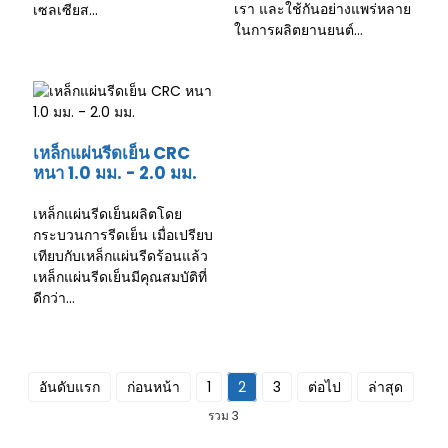
เรา และใช้กันอย่างแพร่หลาย
เซลเซียส...
ในการผลิตยานยนต์...
เหล็กแผ่นรีดเย็น CRC
หนา 1.0 มม. - 2.0 มม.
เหล็กแผ่นรีดเย็นผลิตโดย
กระบวนการรีดเย็น เมื่อเปรียบ
เทียบกับเหล็กแผ่นรีดร้อนแล้ว
เหล็กแผ่นรีดเย็นมีคุณสมบัติที่
ดีกว่า...
อันดับแรก
ก่อนหน้า
1
2
3
ต่อไป
ล่าสุด
รวม 3