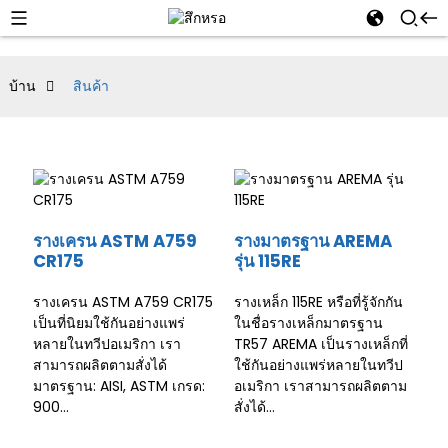
บ้าน
สินค้า
รางเครน ASTM A759
รางมาตรฐาน AREMA
CR175
รุ่น 115RE
รางเครน ASTM A759 CR175
รางเหล็ก 115RE หรือที่รู้จักกัน
เป็นที่นิยมใช้กันอย่างแพร่
ในชื่อรางเหล็กมาตรฐาน
หลายในทวีปอเมริกา เรา
TR57 AREMA เป็นรางเหล็กที่
สามารถผลิตตามสั่งได้
ใช้กันอย่างแพร่หลายในทวีป
มาตรฐาน: AISI, ASTM เกรด:
อเมริกา เราสามารถผลิตตาม
900...
สั่งได้...