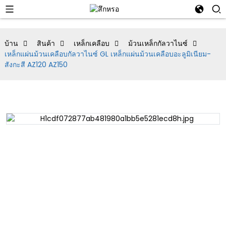
บ้าน
สินค้า
เหล็กเคลือบ
ม้วนเหล็กกัลวาไนซ์
เหล็กแผ่นม้วนเคลือบกัลวาไนซ์ GL เหล็กแผ่นม้วนเคลือบอะลูมิเนียม-
สังกะสี AZ120 AZ150