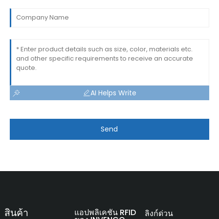
AI Helps Write
Send
สินค้า
แอปพลิเคชัน RFID
ลิงก์ด่วน