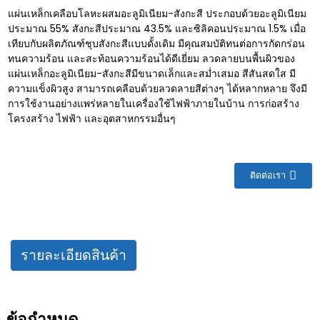
แผ่นเหล็กเคลือบโลหะผสมอะลูมิเนียม-สังกะสี ประกอบด้วยอะลูมิเนียม
ประมาณ 55% สังกะสีประมาณ 43.5% และซิลิคอนประมาณ 1.5% เมื่อ
เทียบกับผลิตภัณฑ์ชุบสังกะสีแบบดั้งเดิม มีคุณสมบัติทนต่อการกัดกร่อน
ทนความร้อน และสะท้อนความร้อนได้ดีเยี่ยม ลวดลายบนพื้นผิวของ
แผ่นเหล็กอะลูมิเนียม-สังกะสีมีขนาดเล็กและสม่ำเสมอ สีสันสดใส มี
ความแข็งผิวสูง สามารถเคลือบด้วยลวดลายสีต่างๆ ได้หลากหลาย จึงมี
การใช้งานอย่างแพร่หลายในเครื่องใช้ไฟฟ้าภายในบ้าน การก่อสร้าง
โครงสร้าง ไฟฟ้า และอุตสาหกรรมอื่นๆ
ติดต่อเรา
รายละเอียดสินค้า
ข้อกำหนด