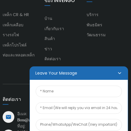
ของ INVENGO
เหล็ก CR & HR
บริการ
บ้าน
เหล็กเคลือบ
พันธมิตร
เกี่ยวกับเรา
รางรถไฟ
วัฒนธรรม
สินค้า
เหล็กโปรไฟล์
ข่าว
ท่อและหลอดเหล็ก
ติดต่อเรา
Leave Your Message
ติดต่อเรา
อีเมล:
Boss@amiacero.com
ที่อยู่: