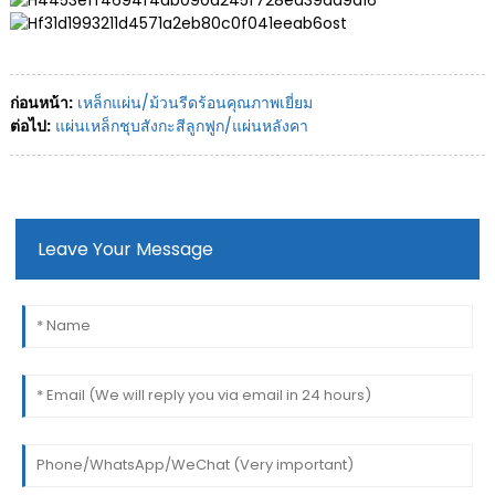
ก่อนหน้า:
เหล็กแผ่น/ม้วนรีดร้อนคุณภาพเยี่ยม
ต่อไป:
แผ่นเหล็กชุบสังกะสีลูกฟูก/แผ่นหลังคา
Leave Your Message