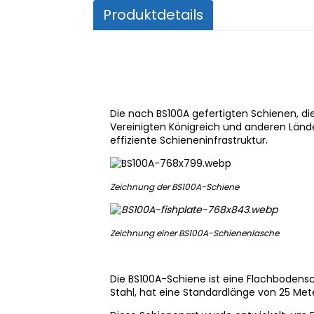
Produktdetails
Die nach BS100A gefertigten Schienen, die
Vereinigten Königreich und anderen Länder
effiziente Schieneninfrastruktur.
Zeichnung der BS100A-Schiene
Zeichnung einer BS100A-Schienenlasche
Die BS100A-Schiene ist eine Flachbodensc
Stahl, hat eine Standardlänge von 25 Met