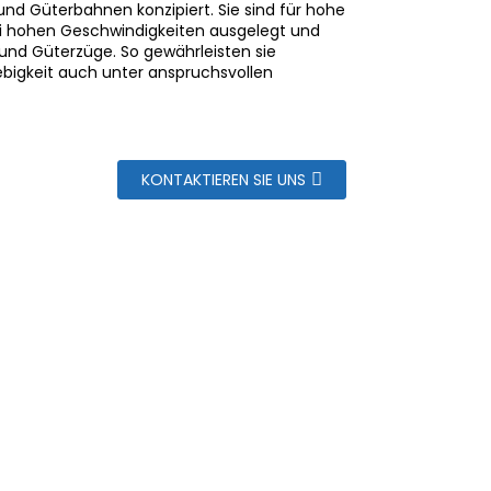
nd Güterbahnen konzipiert. Sie sind für hohe
ei hohen Geschwindigkeiten ausgelegt und
 und Güterzüge. So gewährleisten sie
ebigkeit auch unter anspruchsvollen
KONTAKTIEREN SIE UNS