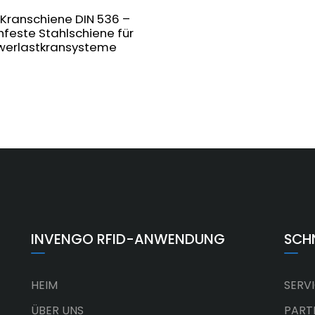
Kranschiene DIN 536 –
feste Stahlschiene für
werlastkransysteme
INVENGO RFID-ANWENDUNG
SCH
HEIM
SERV
ÜBER UNS
PART