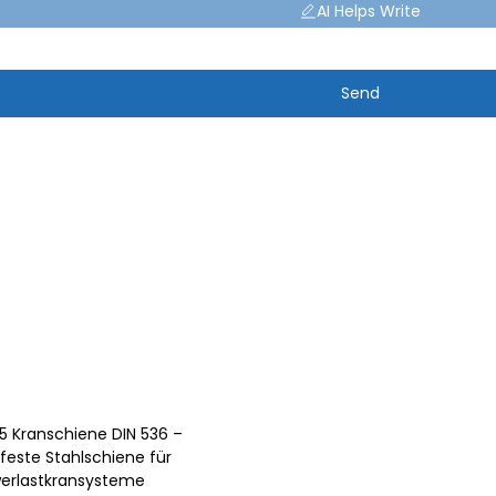
AI Helps Write
Send