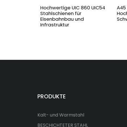
Hochwertige UIC 860 UIC54
A45 
Stahlschienen für
Hoch
Eisenbahnbau und
Sch
Infrastruktur
PRODUKTE
Kalt- und Warmstahl
BESCHICHTETER STAHL