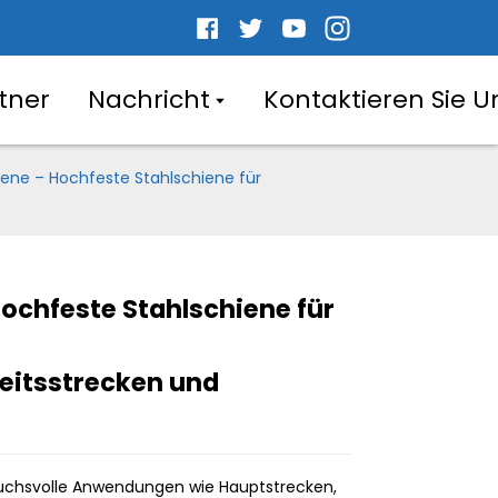
tner
Nachricht
Kontaktieren Sie U
iene – Hochfeste Stahlschiene für
ochfeste Stahlschiene für
.
.
L
L
itsstrecken und
ruchsvolle Anwendungen wie Hauptstrecken,