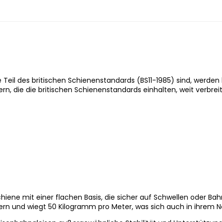
 Teil des britischen Schienenstandards (BS11-1985) sind, werden 
n, die die britischen Schienenstandards einhalten, weit verbrei
hiene mit einer flachen Basis, die sicher auf Schwellen oder Ba
ern und wiegt 50 Kilogramm pro Meter, was sich auch in ihrem 