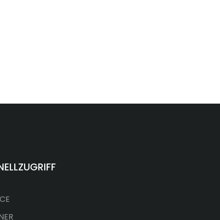
NELLZUGRIFF
ICE
NER