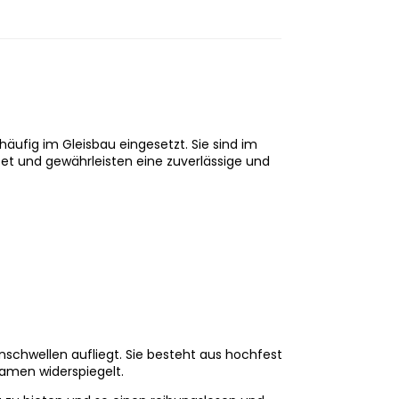
häufig im Gleisbau eingesetzt. Sie sind im
tet und gewährleisten eine zuverlässige und
hnschwellen aufliegt. Sie besteht aus hochfestem
Namen widerspiegelt.