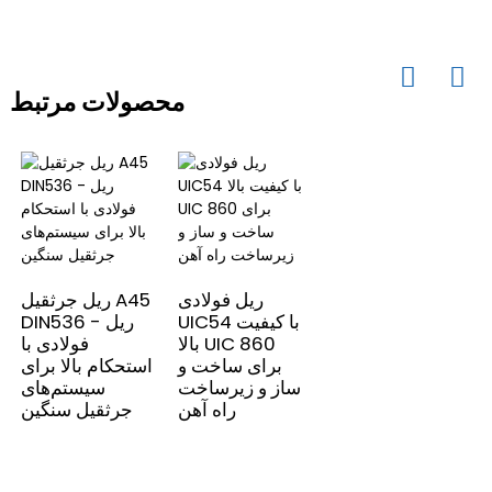
محصولات مرتبط
ریل فولادی
ریل جرثقیل A45
UIC54 با کیفیت
DIN536 - ریل
بالا UIC 860
فولادی با
برای ساخت و
استحکام بالا برای
ساز و زیرساخت
سیستم‌های
راه آهن
جرثقیل سنگین