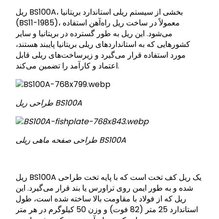
ریل BS100A، بخشی از سیستم ریلی استاندارد بریتانیا
(BS11-1985)، معمولاً در ساخت ریل راه‌آهن استفاده
می‌شود. این ریل به طور گسترده در بریتانیا و سایر
کشورهایی که به استانداردهای ریلی بریتانیا پایبند هستند،
مورد استفاده قرار می‌گیرد و زیرساخت‌های ریلی قابل
اعتماد و کارآمد را تضمین می‌کند.
طراحی ریل BS100A
طراحی صفحه ماهی ریلی BS100A
ریل BS100A یک ریل کف تخت است که با پایه تخت طراحی
شده و به طور ایمن روی تراورس یا بند قرار می‌گیرد. این
ریل که از فولاد با مقاومت بالا ساخته شده است، طول
استاندارد 25 متر (82 فوت) و وزن 50 کیلوگرم در هر متر