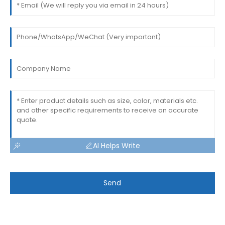
AI Helps Write
Send