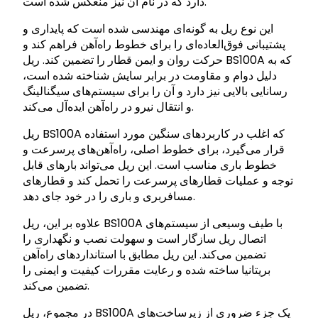
دارد که در نام آن نیز منعکس شده است.
این نوع ریل به گونه‌ای مهندسی شده است که پایداری و
پشتیبانی فوق‌العاده‌ای را برای خطوط راه‌آهن فراهم کند و
حرکت روان و ایمن قطار را تضمین کند. ریل BS100A که به
دلیل دوام و مقاومت در برابر سایش شناخته شده است،
رسانایی بالایی نیز دارد و آن را برای سیستم‌های سیگنالینگ
و انتقال نیرو در راه‌آهن ایده‌آل می‌کند.
ریل BS100A که اغلب در کاربردهای سنگین مورد استفاده
قرار می‌گیرد، برای خطوط اصلی، راه‌آهن‌های پرسرعت و
خطوط باری مناسب است. این ریل می‌تواند بارهای قابل
توجه و عملیات قطارهای پرسرعت را تحمل کند و قطارهای
مسافربری و باری را در خود جای دهد.
علاوه بر این، ریل BS100A با طیف وسیعی از سیستم‌های
اتصال ریل سازگار است و سهولت نصب و نگهداری را
تضمین می‌کند. این ریل مطابق با استانداردهای راه‌آهن
بریتانیا ساخته شده و رعایت مقررات کیفیت و ایمنی را
تضمین می‌کند.
در مجموع، ریل BS100A یک جزء ضروری از زیرساخت‌های