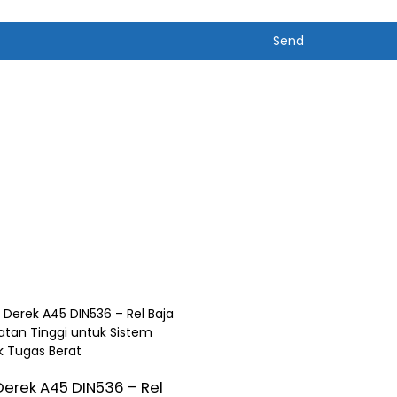
Send
Derek A45 DIN536 – Rel