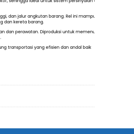
if, sehingga ideal untuk sistem persinyalan dan
nggi, dan jalur angkutan barang. Rel ini mampu
g dan kereta barang.
gan dan perawatan. Diproduksi untuk memenuhi
.
ng transportasi yang efisien dan andal baik