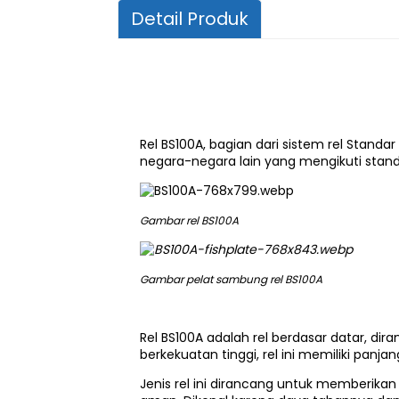
Detail Produk
Rel BS100A, bagian dari sistem rel Standar
negara-negara lain yang mengikuti standar
Gambar rel BS100A
Gambar pelat sambung rel BS100A
Rel BS100A adalah rel berdasar datar, d
berkekuatan tinggi, rel ini memiliki pan
Jenis rel ini dirancang untuk memberikan