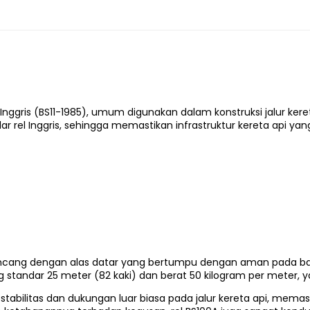
 Inggris (BS11-1985), umum digunakan dalam konstruksi jalur kereta
 rel Inggris, sehingga memastikan infrastruktur kereta api yang
irancang dengan alas datar yang bertumpu dengan aman pada bant
jang standar 25 meter (82 kaki) dan berat 50 kilogram per meter
 stabilitas dan dukungan luar biasa pada jalur kereta api, mem