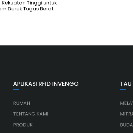
 Kekuatan Tinggi untuk
tem Derek Tugas Berat
APLIKASI RFID INVENGO
TAU
RUMAH
MELA
TENTANG KAMI
MITR
PRODUK
BUDA