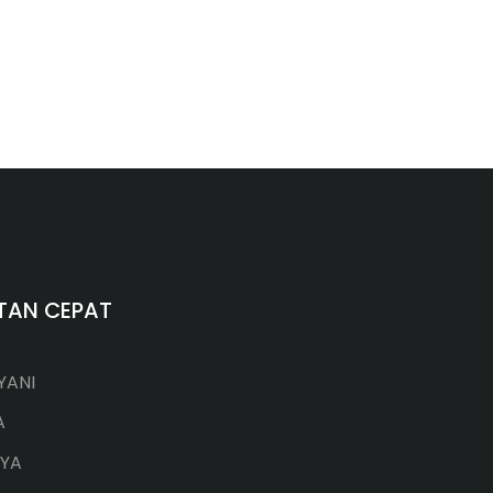
TAN CEPAT
YANI
A
YA