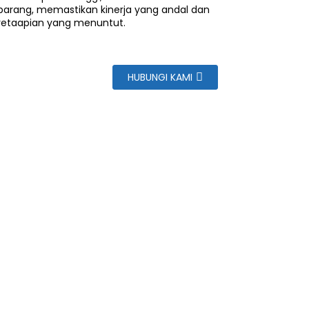
arang, memastikan kinerja yang andal dan
eretaapian yang menuntut.
HUBUNGI KAMI