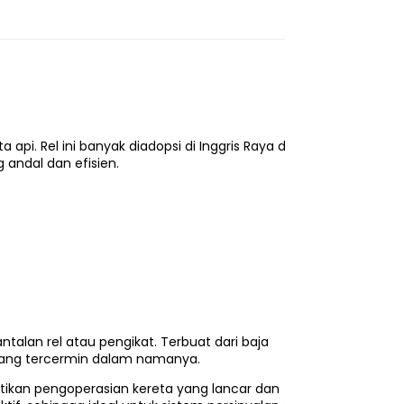
 api. Rel ini banyak diadopsi di Inggris Raya dan
 andal dan efisien.
alan rel atau pengikat. Terbuat dari baja
, yang tercermin dalam namanya.
astikan pengoperasian kereta yang lancar dan