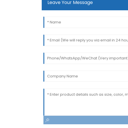
Leave Your Message