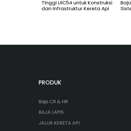
Tinggi UIC54 untuk Konstruksi
Baja
dan Infrastruktur Kereta Api
Sis
PRODUK
Baja CR & HR
BAJA LAPIS
JALUR KERETA API