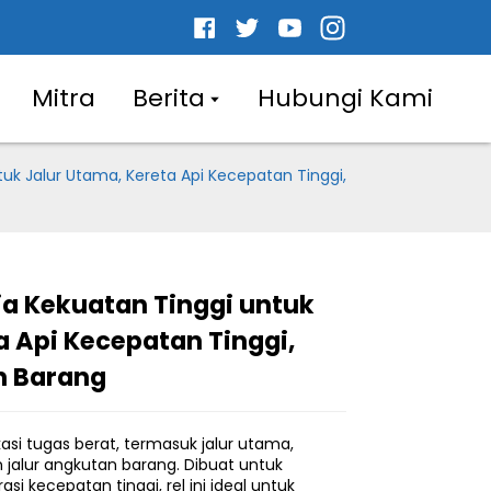
Mitra
Berita
Hubungi Kami
tuk Jalur Utama, Kereta Api Kecepatan Tinggi,
aja Kekuatan Tinggi untuk
.
.
L
L
a Api Kecepatan Tinggi,
n Barang
kasi tugas berat, termasuk jalur utama,
n jalur angkutan barang. Dibuat untuk
 kecepatan tinggi, rel ini ideal untuk