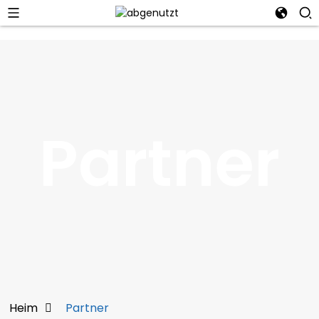
Partner
Heim
Partner