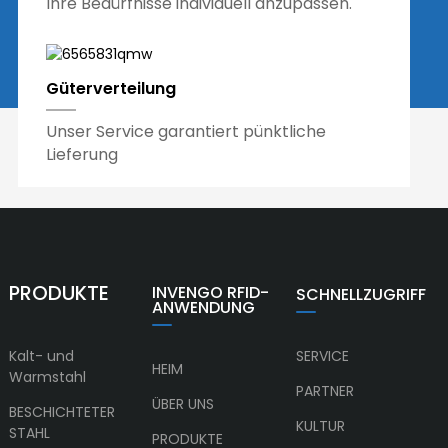
Ihre Bedürfnisse individuell anzupassen.
Güterverteilung
Unser Service garantiert pünktliche
Lieferung
PRODUKTE
INVENGO RFID-
SCHNELLZUGRIFF
ANWENDUNG
Kalt- und
SERVICE
HEIM
Warmstahl
PARTNER
ÜBER UNS
BESCHICHTETER
KULTUR
STAHL
PRODUKTE