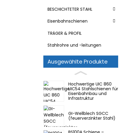
BESCHICHTETER STAHL
Eisenbahnschienen
TRÄGER & PROFIL
Stahlrohre und -leitungen
Ausgewählte Produkte
Hochwertige UIC 860
UIC54 Stahlschienen für
Eisenbahnbau und
Infrastruktur
GI-Wellblech SGCC
(feuerverzinkter Stahl)
BS100A Schiene –