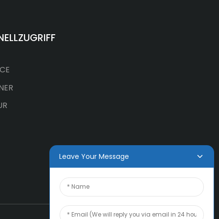
NELLZUGRIFF
ICE
NER
UR
Leave Your Message