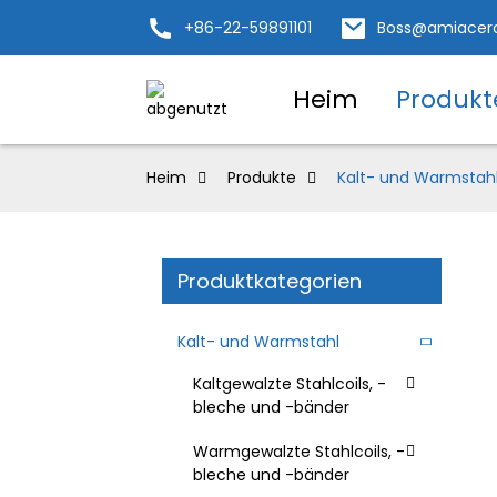
+86-22-59891101
Boss@amiacer
Heim
Produkt
Heim
Produkte
Kalt- und Warmstah
Produktkategorien
Kalt- und Warmstahl
Kaltgewalzte Stahlcoils, -
bleche und -bänder
Warmgewalzte Stahlcoils, -
bleche und -bänder