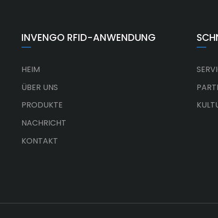
INVENGO RFID-ANWENDUNG
SCH
HEIM
SERV
ÜBER UNS
PART
PRODUKTE
KULT
NACHRICHT
KONTAKT