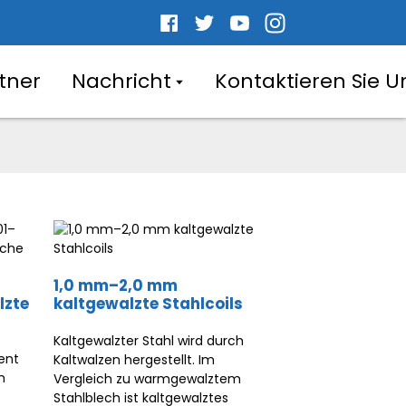
tner
Nachricht
Kontaktieren Sie U
1,0 mm–2,0 mm
lzte
kaltgewalzte Stahlcoils
Kaltgewalzter Stahl wird durch
ent
Kaltwalzen hergestellt. Im
m
Vergleich zu warmgewalztem
Stahlblech ist kaltgewalztes