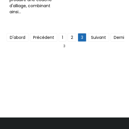
d'alliage, combinant
ainsi...
D'abord
Précédent
1
2
3
Suivant
Dernier
3