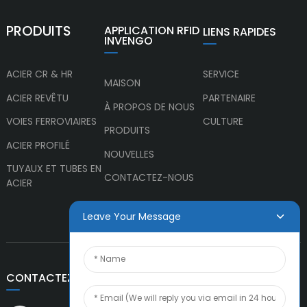
PRODUITS
APPLICATION RFID
LIENS RAPIDES
INVENGO
ACIER CR & HR
SERVICE
MAISON
ACIER REVÊTU
PARTENAIRE
À PROPOS DE NOUS
VOIES FERROVIAIRES
CULTURE
PRODUITS
ACIER PROFILÉ
NOUVELLES
TUYAUX ET TUBES EN
CONTACTEZ-NOUS
ACIER
Leave Your Message
CONTACTEZ-NOUS