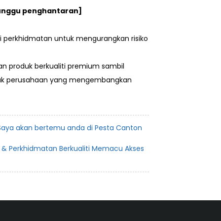
nunggu penghantaran]
i perkhidmatan untuk mengurangkan risiko
n produk berkualiti premium sambil
yak perusahaan yang mengembangkan
 Saya akan bertemu anda di Pesta Canton
k & Perkhidmatan Berkualiti Memacu Akses