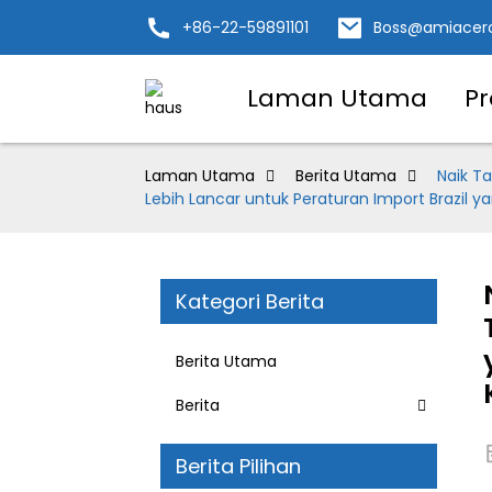
+86-22-59891101
Boss@amiacer
Laman Utama
P
Laman Utama
Berita Utama
Naik T
Lebih Lancar untuk Peraturan Import Brazil y
Kategori Berita
Berita Utama
Berita
Berita Pilihan