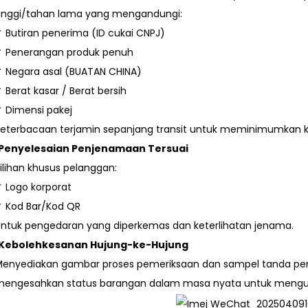
inggi/tahan lama yang mengandungi:
 Butiran penerima (ID cukai CNPJ)
✓ Penerangan produk penuh
 Negara asal (BUATAN CHINA)
 Berat kasar / Berat bersih
 Dimensi pakej
eterbacaan terjamin sepanjang transit untuk meminimumkan 
Penyelesaian Penjenamaan Tersuai
ilihan khusus pelanggan:
 Logo korporat
 Kod Bar/Kod QR
ntuk pengedaran yang diperkemas dan keterlihatan jenama.
Kebolehkesanan Hujung-ke-Hujung
enyediakan gambar proses pemeriksaan dan sampel tanda pe
engesahkan status barangan dalam masa nyata untuk mengur