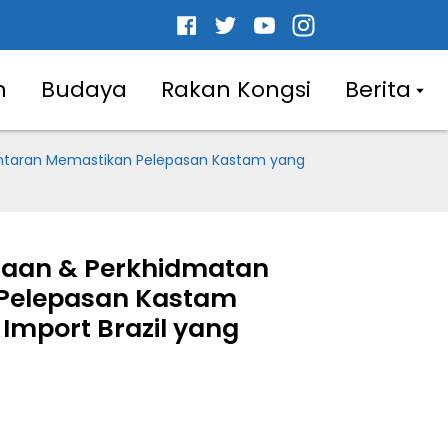
n
Budaya
Rakan Kongsi
Berita
antaran Memastikan Pelepasan Kastam yang
ksaan & Perkhidmatan
Pelepasan Kastam
Import Brazil yang