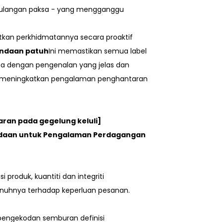
mulangan paksa - yang mengganggu
atkan perkhidmatannya secara proaktif
andaan patuh
Ini memastikan semua label
 dengan pengenalan yang jelas dan
 meningkatkan pengalaman penghantaran
ran pada gegelung keluli]
ndaan untuk Pengalaman Perdagangan
roduk, kuantiti dan integriti
nuhnya terhadap keperluan pesanan.
 pengekodan semburan definisi