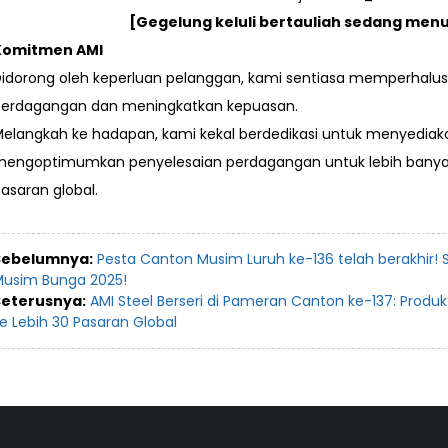
[Gegelung keluli bertauliah sedang me
Komitmen AMI
idorong oleh keperluan pelanggan, kami sentiasa memperhalus
perdagangan dan meningkatkan kepuasan.
elangkah ke hadapan, kami kekal berdedikasi untuk menyediaka
mengoptimumkan penyelesaian perdagangan untuk lebih ban
asaran global.
Sebelumnya:
Pesta Canton Musim Luruh ke-136 telah berakhir!
usim Bunga 2025!
Seterusnya:
AMI Steel Berseri di Pameran Canton ke-137: Produ
e Lebih 30 Pasaran Global