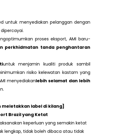
ited untuk menyediakan pelanggan dengan
 dipercayai.
ngoptimumkan proses eksport, AMI baru-
an perkhidmatan tanda penghantaran
ti
untuk menjamin kualiti produk sambil
minimumkan risiko kelewatan kastam yang
AMI menyediakan
lebih selamat dan lebih
n.
meletakkan label di kilang]
rt Brazil yang Ketat
laksanakan keperluan yang semakin ketat
 lengkap, tidak boleh dibaca atau tidak