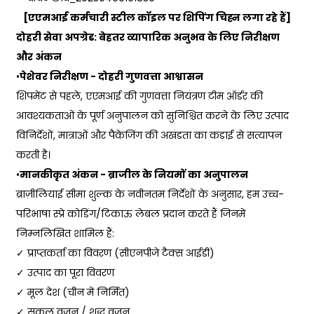
[एएमआई कर्मचारी स्टील कॉइल पर शिपिंग चिह्न लगा रहे हैं]
दोहरी सेवा अपग्रेड: बेहतर व्यापारिक अनुभव के लिए निरीक्षण
और अंकन
•
पेशेवर निरीक्षण - दोहरी गुणवत्ता आश्वासन
शिपमेंट से पहले, एएमआई की गुणवत्ता नियंत्रण टीम ऑर्डर की
आवश्यकताओं के पूर्ण अनुपालन को सुनिश्चित करने के लिए उत्पाद
विनिर्देशों, मात्राओं और पैकेजिंग की अखंडता का कड़ाई से सत्यापन
करती है।
•
मानकीकृत अंकन - ब्राजील के नियमों का अनुपालन
ब्राज़ीलियाई सीमा शुल्क के नवीनतम निर्देशों के अनुसार, हम उच्च-
परिभाषा स्प्रे कोडिंग/टिकाऊ लेबल प्रदान करते हैं जिनमें
निम्नलिखित शामिल हैं:
✓ प्राप्तकर्ता का विवरण (सीएनपीजे टैक्स आईडी)
✓ उत्पाद का पूरा विवरण
✓ मूल देश (चीन में निर्मित)
✓ सकल वजन / शुद्ध वजन