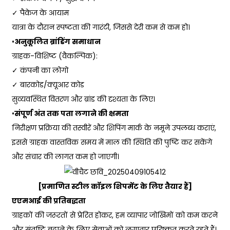
✓ पैकेज के आयाम
यात्रा के दौरान स्पष्टता की गारंटी, जिससे देरी कम से कम हो।
•
अनुकूलित ब्रांडिंग समाधान
ग्राहक-विशिष्ट (वैकल्पिक):
✓ कंपनी का लोगो
✓ बारकोड/क्यूआर कोड
सुव्यवस्थित वितरण और ब्रांड की दृश्यता के लिए।
•
संपूर्ण अंत तक पता लगाने की क्षमता
निरीक्षण प्रक्रिया की तस्वीरें और शिपिंग मार्क के नमूने उपलब्ध कराएं,
इससे ग्राहक वास्तविक समय में माल की स्थिति की पुष्टि कर सकेंगे
और संचार की लागत कम हो जाएगी।
[प्रमाणित स्टील कॉइल शिपमेंट के लिए तैयार हैं]
एएमआई की प्रतिबद्धता
ग्राहकों की जरूरतों से प्रेरित होकर, हम व्यापार जोखिमों को कम करने
और संतुष्टि बढ़ाने के लिए सेवाओं को लगातार परिष्कृत करते रहते हैं।