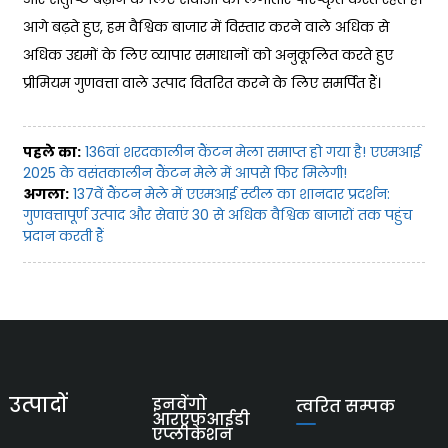
आगे बढ़ते हुए, हम वैश्विक बाजार में विस्तार करने वाले अधिक से
अधिक उद्यमों के लिए व्यापार समाधानों को अनुकूलित करते हुए
प्रीमियम गुणवत्ता वाले उत्पाद वितरित करने के लिए समर्पित हैं।
पहले का:
136वां शरदकालीन कैंटन मेला समाप्त हो गया है! एएमआई
2025 के वसंतकालीन कैंटन मेले में आपसे फिर मिलेगी!
अगला:
137वें कैंटन मेले में एएमआई स्टील का शानदार प्रदर्शन:
गुणवत्तापूर्ण उत्पाद और सेवाएं 30 से अधिक वैश्विक बाजारों तक पहुंच
प्रदान करती हैं
उत्पादों
इनवेंगो
त्वरित सम्पक
आरएफआईडी
एप्लीकेशन