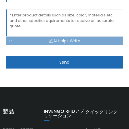
AI Helps Write
Send
製品
INVENGO RFIDアプ
クイックリンク
リケーション