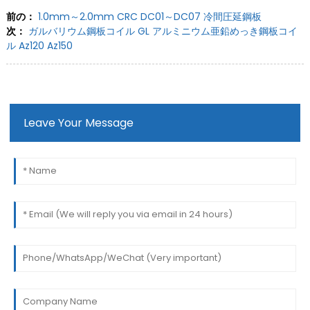
前の：
1.0mm～2.0mm CRC DC01～DC07 冷間圧延鋼板
次：
ガルバリウム鋼板コイル GL アルミニウム亜鉛めっき鋼板コイ
ル Az120 Az150
Leave Your Message