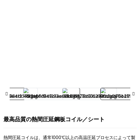
最高品質の熱間圧延鋼板コイル／シート
熱間圧延コイルは、通常1000℃以上の高温圧延プロセスによって製