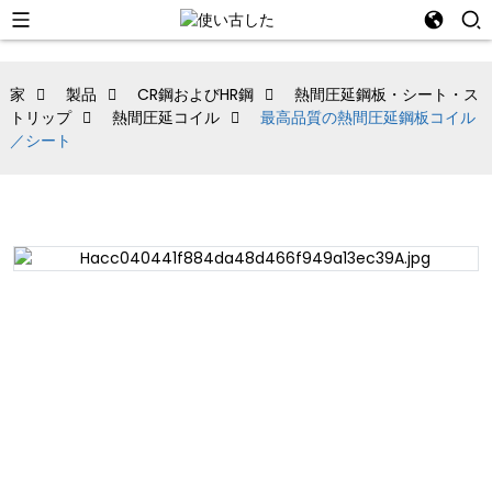
家
製品
CR鋼およびHR鋼
熱間圧延鋼板・シート・ス
トリップ
熱間圧延コイル
最高品質の熱間圧延鋼板コイル
／シート